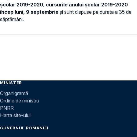
şcolar 2019-2020,
cursurile anului şcolar 2019-2020
încep luni, 9 septembrie
și sunt dispuse pe durata a 35 de
săptămâni.
MINISTER
Organigramă
Ordine de ministru
PNRR
Harta site-ului
GUVERNUL ROMÂNIEI