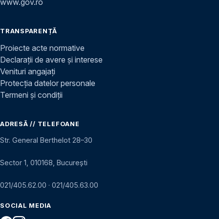
www.gov.ro
TRANSPARENȚĂ
Proiecte acte normative
Declarații de avere și interese
Venituri angajați
Protecția datelor personale
Termeni și condiții
ADRESĂ // TELEFOANE
Str. General Berthelot 28–30
Sector 1, 010168, București
021/405.62.00
·
021/405.63.00
SOCIAL MEDIA