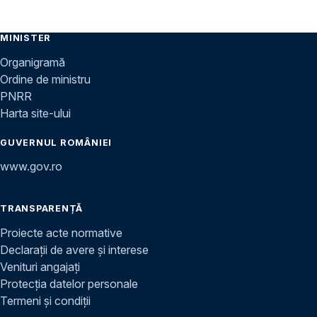
MINISTER
Organigramă
Ordine de ministru
PNRR
Harta site-ului
GUVERNUL ROMÂNIEI
www.gov.ro
TRANSPARENȚĂ
Proiecte acte normative
Declarații de avere și interese
Venituri angajați
Protecția datelor personale
Termeni și condiții