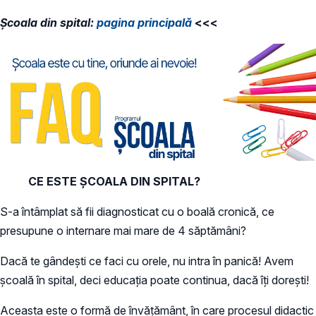
Școala din spital:
pagina principală
<<<
CE ESTE ȘCOALA DIN SPITAL?
S-a întâmplat să fii diagnosticat cu o boală cronică, ce
presupune o internare mai mare de 4 săptămâni?
Dacă te gândești ce faci cu orele, nu intra în panică! Avem
școală în spital, deci educația poate continua, dacă îți dorești!
Aceasta este o formă de învățământ, în care procesul didactic