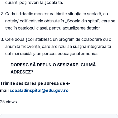
curant, poți reveni la școala ta.
Cadrul didactic monitor va trimite situația ta școlară, cu
notele/ calificativele obținute în „Școala din spital“, care se
trec în catalogul clasei, pentru actualizarea datelor.
Cele două școli stabilesc un program de colaborare cu o
anumită frecvență, care are rolul să susțină integrarea ta
cât mai rapidă și un parcurs educațional armonios.
DORESC SĂ DEPUN O SESIZARE. CUI MĂ
ADRESEZ?
Trimite sesizarea pe adresa de e-
mail
scoaladinspital@edu.gov.ro
.
25 views