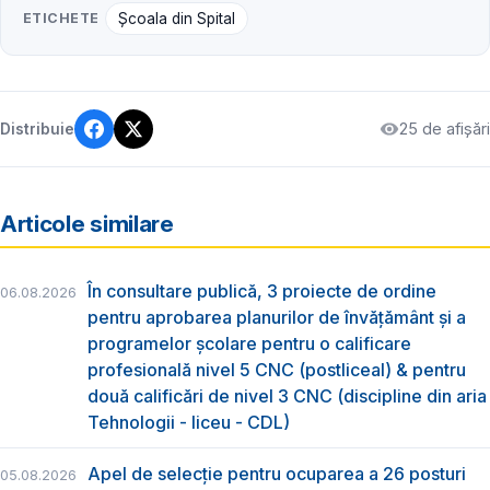
ETICHETE
Școala din Spital
25 de afișări
Distribuie
Articole similare
În consultare publică, 3 proiecte de ordine
06.08.2026
pentru aprobarea planurilor de învățământ și a
programelor școlare pentru o calificare
profesională nivel 5 CNC (postliceal) & pentru
două calificări de nivel 3 CNC (discipline din aria
Tehnologii - liceu - CDL)
Apel de selecție pentru ocuparea a 26 posturi
05.08.2026