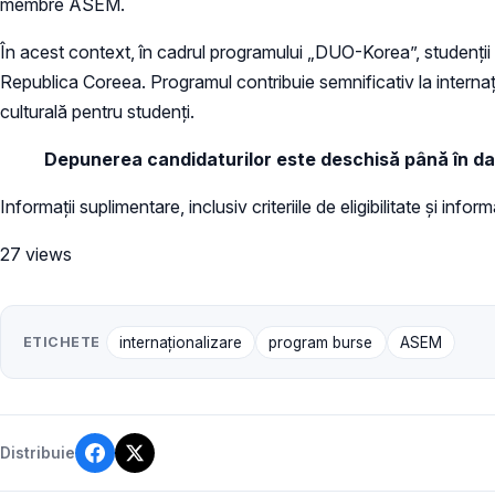
membre ASEM.
În acest context, în cadrul programului „DUO-Korea”, studenții di
Republica Coreea. Programul contribuie semnificativ la interna
culturală pentru studenți.
Depunerea candidaturilor este deschisă până în da
Informații suplimentare, inclusiv criteriile de eligibilitate și in
27 views
ETICHETE
internaționalizare
program burse
ASEM
Distribuie