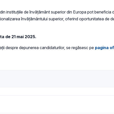
n instituțiile de învățământ superior din Europa pot beneficia de
ționalizarea învățământului superior, oferind oportunitatea de 
ta de 21 mai 2025.
formații despre depunerea candidaturilor, se regăsesc pe
pagina of