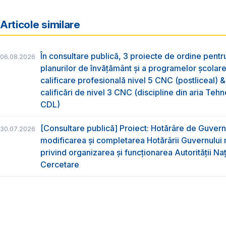
Articole similare
În consultare publică, 3 proiecte de ordine pent
06.08.2026
planurilor de învățământ și a programelor școlar
calificare profesională nivel 5 CNC (postliceal) 
calificări de nivel 3 CNC (discipline din aria Tehno
CDL)
[Consultare publică] Proiect: Hotărâre de Guvern
30.07.2026
modificarea și completarea Hotărârii Guvernului 
privind organizarea şi funcţionarea Autorităţii Na
Cercetare