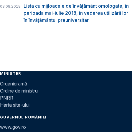
Lista cu mijloacele de învățământ omologate, în
08.08.2018
perioada mai-iulie 2018, în vederea utilizării lor
în învățământul preuniversitar
MINISTER
Organigramă
Ordine de ministru
PNRR
Harta site-ului
GUVERNUL ROMÂNIEI
www.gov.ro