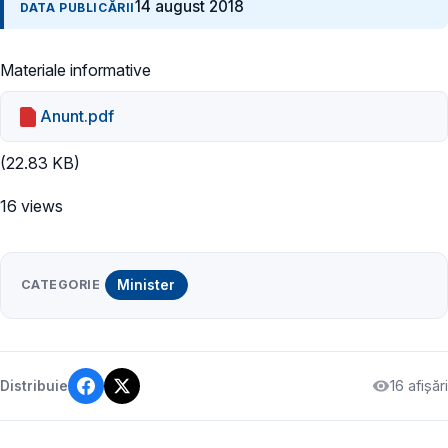
14 august 2018
DATA PUBLICĂRII
Materiale informative
Anunt.pdf
(22.83 KB)
16 views
CATEGORIE
Minister
16 afișări
Distribuie