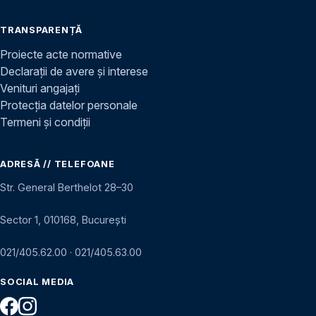
TRANSPARENȚĂ
Proiecte acte normative
Declarații de avere și interese
Venituri angajați
Protecția datelor personale
Termeni și condiții
ADRESĂ // TELEFOANE
Str. General Berthelot 28–30
Sector 1, 010168, București
021/405.62.00
·
021/405.63.00
SOCIAL MEDIA