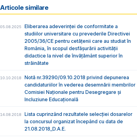
Articole similare
Eliberarea adeverinţei de conformitate a
05.08.2025
studiilor universitare cu prevederile Directivei
2005/36/CE pentru cetăţenii care au studiat în
România, în scopul desfăşurării activităţii
didactice la nivel de învățământ superior în
străinătate
Notă nr.39290/09.10.2018 privind depunerea
10.10.2018
candidaturiilor în vederea desemnării membrilor
Comisiei Naționale pentru Desegregare și
Incluziune Educațională
Lista cuprinzând rezultatele selecției dosarelor
14.08.2018
la concursul organizat începând cu data de
21.08.2018_D.A.E.