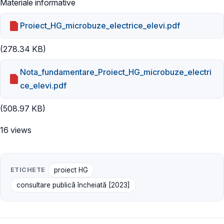
Materiale informative
Proiect_HG_microbuze_electrice_elevi.pdf
(278.34 KB)
Nota_fundamentare_Proiect_HG_microbuze_electri
ce_elevi.pdf
(508.97 KB)
16 views
ETICHETE
proiect HG
consultare publică încheiată [2023]