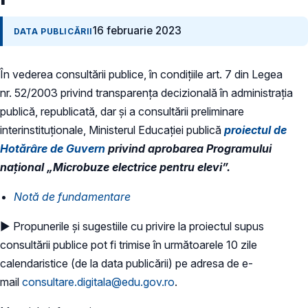
16 februarie 2023
DATA PUBLICĂRII
În vederea consultării publice, în condiţiile art. 7 din Legea
nr. 52/2003 privind transparenţa decizională în administraţia
publică, republicată, dar și a consultării preliminare
interinstituționale, Ministerul Educaţiei publică
proiectul de
Hotărâre de Guvern
privind aprobarea Programului
național „Microbuze electrice pentru elevi”.
Notă de fundamentare
► Propunerile și sugestiile cu privire la proiectul supus
consultării publice pot fi trimise în următoarele 10 zile
calendaristice (de la data publicării) pe adresa de e-
mail
consultare.digitala@edu.gov.ro
.