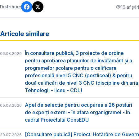
16 afișări
Distribuie
Articole similare
În consultare publică, 3 proiecte de ordine
06.08.2026
pentru aprobarea planurilor de învățământ și a
programelor școlare pentru o calificare
profesională nivel 5 CNC (postliceal) & pentru
două calificări de nivel 3 CNC (discipline din aria
Tehnologii - liceu - CDL)
Apel de selecție pentru ocuparea a 26 posturi
05.08.2026
de experți externi - în afara organigramei - în
cadrul Proiectului ConsEDU
[Consultare publică] Proiect: Hotărâre de Guvern
30.07.2026