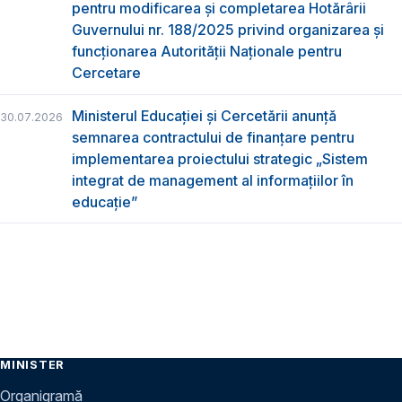
pentru modificarea și completarea Hotărârii
Guvernului nr. 188/2025 privind organizarea şi
funcţionarea Autorităţii Naţionale pentru
Cercetare
Ministerul Educației și Cercetării anunță
30.07.2026
semnarea contractului de finanțare pentru
implementarea proiectului strategic „Sistem
integrat de management al informațiilor în
educație”
MINISTER
Organigramă