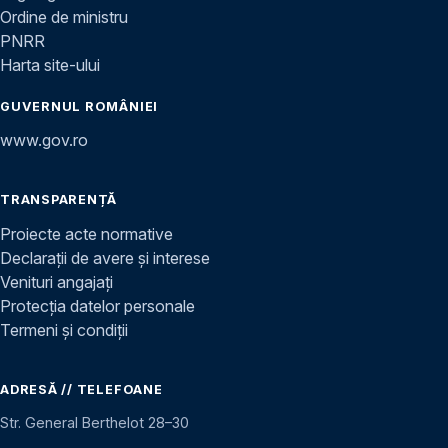
Ordine de ministru
PNRR
Harta site-ului
GUVERNUL ROMÂNIEI
www.gov.ro
TRANSPARENȚĂ
Proiecte acte normative
Declarații de avere și interese
Venituri angajați
Protecția datelor personale
Termeni și condiții
ADRESĂ // TELEFOANE
Str. General Berthelot 28–30