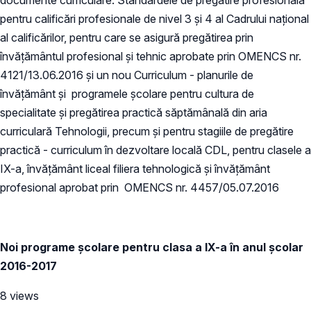
pentru calificări profesionale de nivel 3 și 4 al Cadrului național
al calificărilor, pentru care se asigură pregătirea prin
învățământul profesional și tehnic aprobate prin OMENCS nr.
4121/13.06.2016 și un nou Curriculum - planurile de
învăţământ şi programele şcolare pentru cultura de
specialitate şi pregătirea practică săptămânală din aria
curriculară Tehnologii, precum şi pentru stagiile de pregătire
practică - curriculum în dezvoltare locală CDL, pentru clasele a
IX-a, învăţământ liceal filiera tehnologică şi învăţământ
profesional aprobat prin OMENCS nr. 4457/05.07.2016
Noi programe școlare pentru clasa a IX-a în anul școlar
2016-2017
8 views