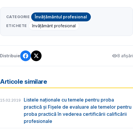
CATEGORIE
Învățământul profesional
ETICHETE
învățământ profesional
8 afișări
Distribuie
Articole similare
Listele naționale cu temele pentru proba
15.02.2019
practică și Fișele de evaluare ale temelor pentru
proba practică în vederea certificării calificării
profesionale