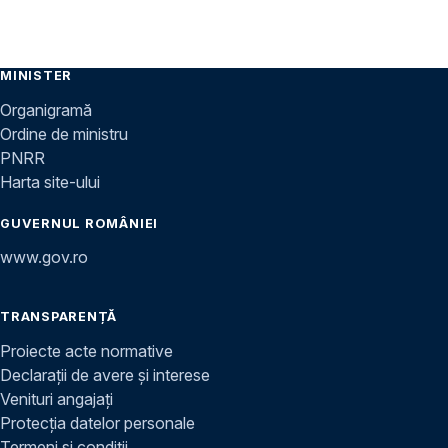
MINISTER
Organigramă
Ordine de ministru
PNRR
Harta site-ului
GUVERNUL ROMÂNIEI
www.gov.ro
TRANSPARENȚĂ
Proiecte acte normative
Declarații de avere și interese
Venituri angajați
Protecția datelor personale
Termeni și condiții