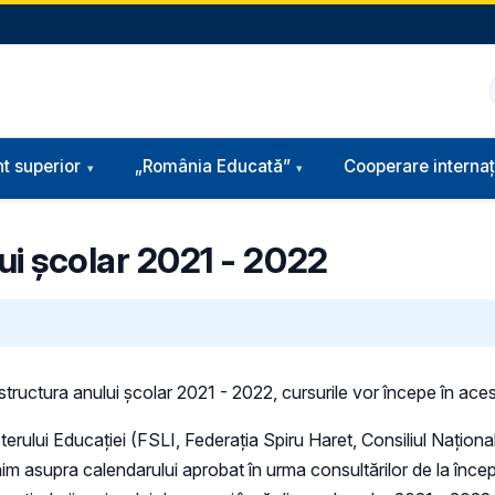
t superior
„România Educată”
Cooperare internaț
lui școlar 2021 - 2022
structura anului școlar 2021 - 2022, cursurile vor începe în ace
terului Educației (FSLI, Federația Spiru Haret, Consiliul Național
nim asupra calendarului aprobat în urma consultărilor de la încep