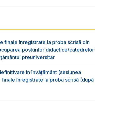
e finale înregistrate la proba scrisă din
ocuparea posturilor didactice/catedrelor
ţământul preuniversitar
efinitivare în învățământ (sesiunea
 finale înregistrate la proba scrisă (după
)