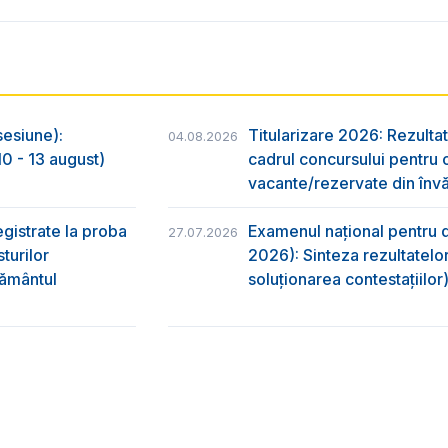
sesiune):
Titularizare 2026: Rezultat
04.08.2026
0 - 13 august)
cadrul concursului pentru 
vacante/rezervate din învă
egistrate la proba
Examenul național pentru d
27.07.2026
turilor
2026): Sinteza rezultatelor
ţământul
soluționarea contestațiilor