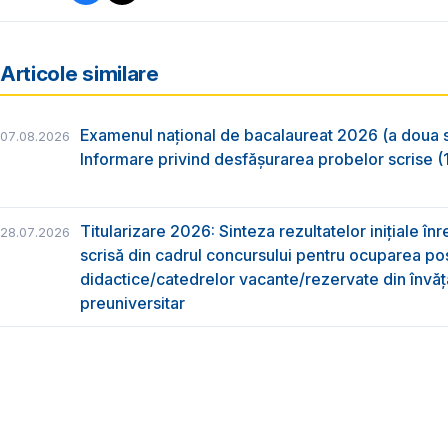
Articole similare
Examenul național de bacalaureat 2026 (a doua 
07.08.2026
Informare privind desfășurarea probelor scrise (1
Titularizare 2026: Sinteza rezultatelor inițiale înr
28.07.2026
scrisă din cadrul concursului pentru ocuparea pos
didactice/catedrelor vacante/rezervate din învă
preuniversitar