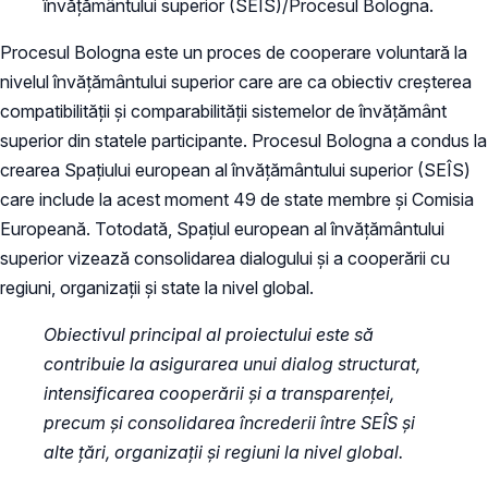
învățământului superior (SEÎS)/Procesul Bologna.
Procesul Bologna este un proces de cooperare voluntară la
nivelul învățământului superior care are ca obiectiv creșterea
compatibilității și comparabilității sistemelor de învățământ
superior din statele participante. Procesul Bologna a condus la
crearea Spațiului european al învățământului superior (SEÎS)
care include la acest moment 49 de state membre și Comisia
Europeană. Totodată, Spațiul european al învățământului
superior vizează consolidarea dialogului și a cooperării cu
regiuni, organizații și state la nivel global.
Obiectivul principal al proiectului este să
contribuie la asigurarea unui dialog structurat,
intensificarea cooperării și a transparenței,
precum și consolidarea încrederii între SEÎS și
alte țări, organizații și regiuni la nivel global.