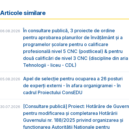
Articole similare
În consultare publică, 3 proiecte de ordine
06.08.2026
pentru aprobarea planurilor de învățământ și a
programelor școlare pentru o calificare
profesională nivel 5 CNC (postliceal) & pentru
două calificări de nivel 3 CNC (discipline din aria
Tehnologii - liceu - CDL)
Apel de selecție pentru ocuparea a 26 posturi
05.08.2026
de experți externi - în afara organigramei - în
cadrul Proiectului ConsEDU
[Consultare publică] Proiect: Hotărâre de Guvern
30.07.2026
pentru modificarea și completarea Hotărârii
Guvernului nr. 188/2025 privind organizarea şi
funcţionarea Autorităţii Naţionale pentru