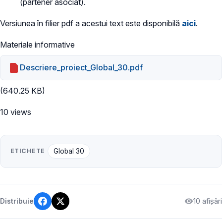
(partener asociat).
Versiunea în filier pdf a acestui text este disponibilă
aici
.
Materiale informative
Descriere_proiect_Global_30.pdf
(640.25 KB)
10 views
ETICHETE
Global 30
10 afișări
Distribuie