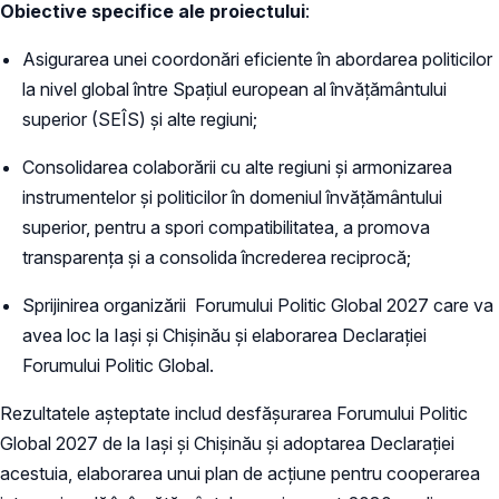
Obiective specifice ale proiectului
:
Asigurarea unei coordonări eficiente în abordarea politicilor
la nivel global între Spațiul european al învățământului
superior (SEÎS) și alte regiuni;
Consolidarea colaborării cu alte regiuni și armonizarea
instrumentelor și politicilor în domeniul învățământului
superior, pentru a spori compatibilitatea, a promova
transparența și a consolida încrederea reciprocă;
Sprijinirea organizării Forumului Politic Global 2027 care va
avea loc la Iași și Chișinău și elaborarea Declarației
Forumului Politic Global.
Rezultatele așteptate includ desfășurarea Forumului Politic
Global 2027 de la Iași și Chișinău și adoptarea Declarației
acestuia, elaborarea unui plan de acțiune pentru cooperarea