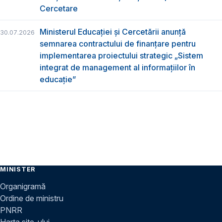
Cercetare
Ministerul Educației și Cercetării anunță
30.07.2026
semnarea contractului de finanțare pentru
implementarea proiectului strategic „Sistem
integrat de management al informațiilor în
educație”
MINISTER
Organigramă
Ordine de ministru
PNRR
Harta site-ului