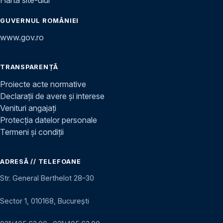
GUVERNUL ROMÂNIEI
www.gov.ro
TRANSPARENȚĂ
Proiecte acte normative
Declarații de avere și interese
Venituri angajați
Protecția datelor personale
Termeni și condiții
ADRESĂ // TELEFOANE
Str. General Berthelot 28–30
Sector 1, 010168, București