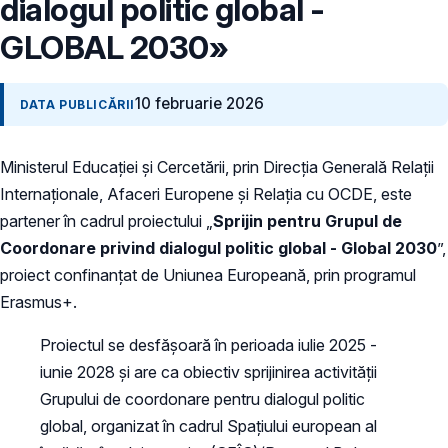
dialogul politic global -
GLOBAL 2030»
10 februarie 2026
DATA PUBLICĂRII
Ministerul Educației și Cercetării, prin Direcția Generală Relații
Internaționale, Afaceri Europene și Relația cu OCDE, este
partener în cadrul proiectului „
Sprijin pentru Grupul de
Coordonare privind dialogul politic global - Global 2030
”,
proiect confinanțat de Uniunea Europeană, prin programul
Erasmus+.
Proiectul se desfășoară în perioada iulie 2025 -
iunie 2028 și are ca obiectiv sprijinirea activității
Grupului de coordonare pentru dialogul politic
global, organizat în cadrul Spațiului european al