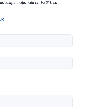
ucației naționale nr. 1/2011, cu
.ro
.