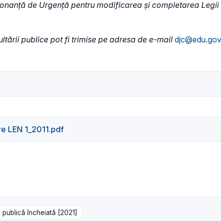
onanță de Urgență pentru modificarea și completarea Legii ed
ultării publice pot fi trimise pe adresa de e-mail
djc@edu.gov
e LEN 1_2011.pdf
 publică încheiată [2021]