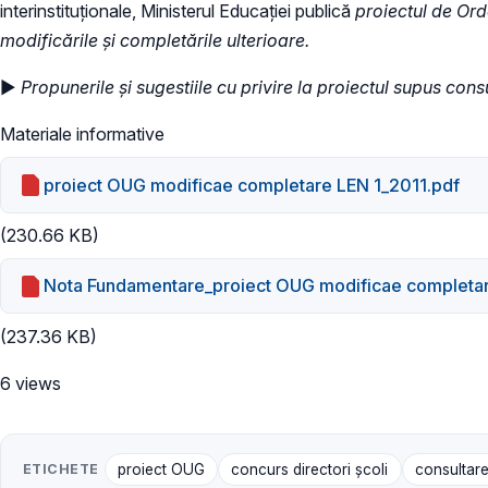
interinstituționale, Ministerul Educaţiei publică
proiectul de Ord
modificările și completările ulterioare.
►
Propunerile și sugestiile cu privire la proiectul supus cons
Materiale informative
proiect OUG modificae completare LEN 1_2011.pdf
(230.66 KB)
Nota Fundamentare_proiect OUG modificae completar
(237.36 KB)
6 views
ETICHETE
proiect OUG
concurs directori şcoli
consultare