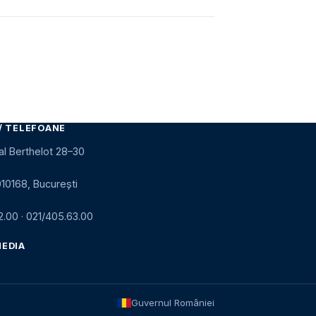
/ TELEFOANE
al Berthelot 28–30
010168, București
2.00
·
021/405.63.00
MEDIA
Guvernul României