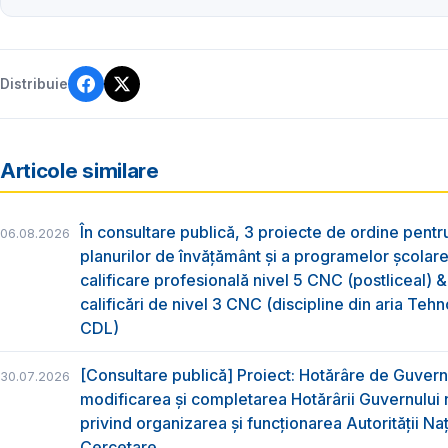
Distribuie
Articole similare
În consultare publică, 3 proiecte de ordine pent
06.08.2026
planurilor de învățământ și a programelor școlar
calificare profesională nivel 5 CNC (postliceal) 
calificări de nivel 3 CNC (discipline din aria Tehno
CDL)
[Consultare publică] Proiect: Hotărâre de Guvern
30.07.2026
modificarea și completarea Hotărârii Guvernului 
privind organizarea şi funcţionarea Autorităţii Na
Cercetare