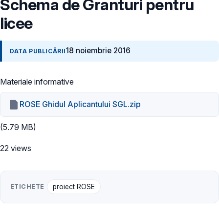
Schema de Granturi pentru
licee
18 noiembrie 2016
DATA PUBLICĂRII
Materiale informative
ROSE Ghidul Aplicantului SGL.zip
(5.79 MB)
22 views
ETICHETE
proiect ROSE