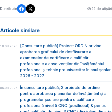
22 de afișări
Distribuie
Articole similare
[Consultare publică] Proiect: ORDIN privind
10.08.2026
aprobarea graficului de desfăşurare a
examenelor de certificare a calificării
profesionale a absolvenţilor din învăţământul
profesional şi tehnic preuniversitar în anul şcolar
2026 - 2027
În consultare publică, 3 proiecte de ordine
06.08.2026
pentru aprobarea planurilor de învățământ și a
programelor școlare pentru o calificare
profesională nivel 5 CNC (postliceal) & pentru
două calificări de nivel 3 CNC (discipline din aria