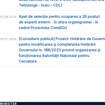
Tehnologii - liceu - CDL)
Apel de selecție pentru ocuparea a 26 posturi
05.08.2026
de experți externi - în afara organigramei - în
cadrul Proiectului ConsEDU
[Consultare publică] Proiect: Hotărâre de Guvern
30.07.2026
pentru modificarea și completarea Hotărârii
Guvernului nr. 188/2025 privind organizarea şi
funcţionarea Autorităţii Naţionale pentru
Cercetare
MINISTER