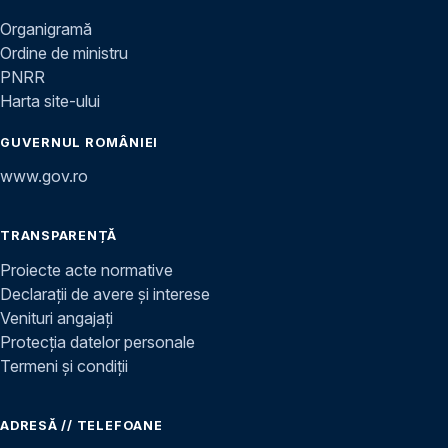
Organigramă
Ordine de ministru
PNRR
Harta site-ului
GUVERNUL ROMÂNIEI
www.gov.ro
TRANSPARENȚĂ
Proiecte acte normative
Declarații de avere și interese
Venituri angajați
Protecția datelor personale
Termeni și condiții
ADRESĂ // TELEFOANE