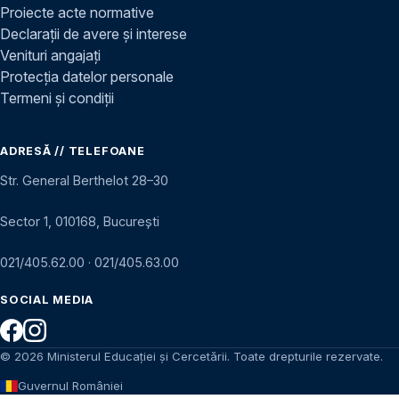
Proiecte acte normative
Declarații de avere și interese
Venituri angajați
Protecția datelor personale
Termeni și condiții
ADRESĂ // TELEFOANE
Str. General Berthelot 28–30
Sector 1, 010168, București
021/405.62.00
·
021/405.63.00
SOCIAL MEDIA
© 2026 Ministerul Educației și Cercetării. Toate drepturile rezervate.
Guvernul României