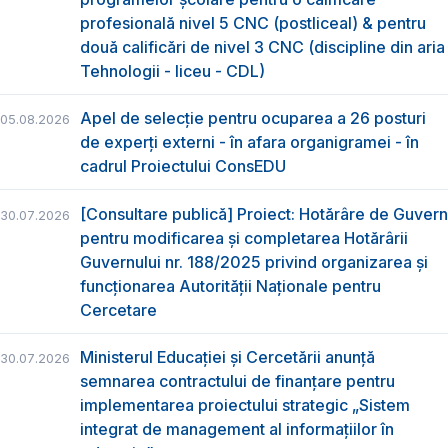
profesională nivel 5 CNC (postliceal) & pentru
două calificări de nivel 3 CNC (discipline din aria
Tehnologii - liceu - CDL)
Apel de selecție pentru ocuparea a 26 posturi
05.08.2026
de experți externi - în afara organigramei - în
cadrul Proiectului ConsEDU
[Consultare publică] Proiect: Hotărâre de Guvern
30.07.2026
pentru modificarea și completarea Hotărârii
Guvernului nr. 188/2025 privind organizarea şi
funcţionarea Autorităţii Naţionale pentru
Cercetare
Ministerul Educației și Cercetării anunță
30.07.2026
semnarea contractului de finanțare pentru
implementarea proiectului strategic „Sistem
integrat de management al informațiilor în