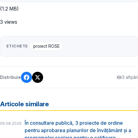
(1.2 MB)
3 views
ETICHETE
proiect ROSE
3 afișări
Distribuie
Articole similare
În consultare publică, 3 proiecte de ordine
06.08.2026
pentru aprobarea planurilor de învățământ și a
programelor școlare pentru o calificare