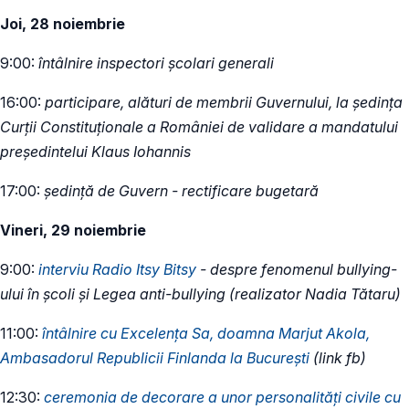
Joi, 28 noiembrie
9:00:
întâlnire inspectori școlari generali
16:00:
participare, alături de membrii Guvernului, la ședința
Curții Constituționale a României de validare a mandatului
președintelui Klaus Iohannis
17:00:
ședință de Guvern - rectificare bugetară
Vineri, 29 noiembrie
9:00:
interviu Radio Itsy Bitsy
- despre fenomenul bullying-
ului în școli și Legea anti-bullying (realizator Nadia Tătaru)
11:00:
întâlnire cu Excelența Sa, doamna Marjut Akola,
Ambasadorul Republicii Finlanda la București
(link fb)
12:30:
ceremonia de decorare a unor personalităţi civile cu