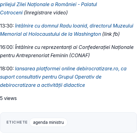
prilejul Zilei Naţionale a României - Palatul
Cotroceni
(înregistrare video)
13:30:
întâlnire cu domnul Radu Ioanid, directorul Muzeului
Memorial al Holocaustului de la Washington
(link fb)
16:00:
Întâlnire cu reprezentanți ai Confederației Naționale
pentru Antreprenoriat Feminin (CONAF)
18:00:
lansarea platformei online debirocratizare.ro, ca
suport consultativ pentru Grupul Operativ de
debirocratizare a activității didactice
5 views
ETICHETE
agenda ministru