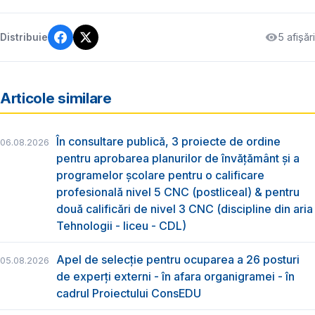
5 afișări
Distribuie
Articole similare
În consultare publică, 3 proiecte de ordine
06.08.2026
pentru aprobarea planurilor de învățământ și a
programelor școlare pentru o calificare
profesională nivel 5 CNC (postliceal) & pentru
două calificări de nivel 3 CNC (discipline din aria
Tehnologii - liceu - CDL)
Apel de selecție pentru ocuparea a 26 posturi
05.08.2026
de experți externi - în afara organigramei - în
cadrul Proiectului ConsEDU