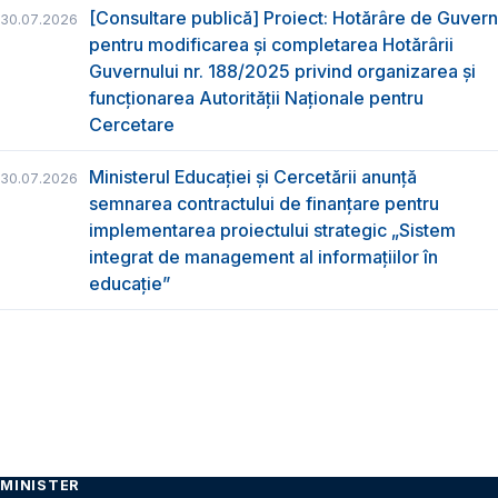
[Consultare publică] Proiect: Hotărâre de Guvern
30.07.2026
pentru modificarea și completarea Hotărârii
Guvernului nr. 188/2025 privind organizarea şi
funcţionarea Autorităţii Naţionale pentru
Cercetare
Ministerul Educației și Cercetării anunță
30.07.2026
semnarea contractului de finanțare pentru
implementarea proiectului strategic „Sistem
integrat de management al informațiilor în
educație”
MINISTER