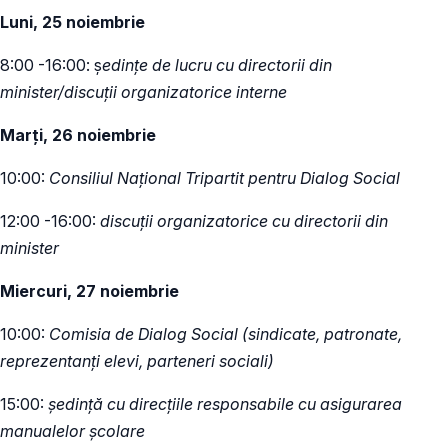
Luni, 25 noiembrie
8:00 -16:00: ș
edințe de lucru cu directorii din
minister/discuții organizatorice interne
Marți, 26 noiembrie
10:00:
Consiliul Național Tripartit pentru Dialog Social
12:00 -16:00:
discuții organizatorice cu directorii din
minister
Miercuri, 27 noiembrie
10:00:
Comisia de Dialog Social (sindicate, patronate,
reprezentanți elevi, parteneri sociali)
15:00:
ședință cu direcțiile responsabile cu asigurarea
manualelor școlare