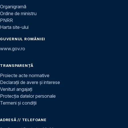
Organigramă
Ordine de ministru
PNRR
Harta site-ului
GUVERNUL ROMÂNIEI
www.gov.ro
TRANSPARENȚĂ
Proiecte acte normative
Declarații de avere și interese
Venituri angajați
Protecția datelor personale
Termeni și condiții
ADRESĂ // TELEFOANE