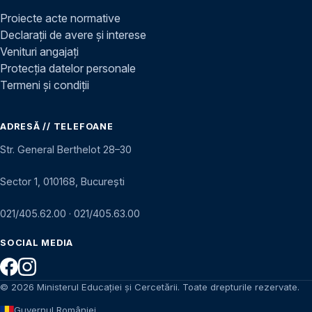
Proiecte acte normative
Declarații de avere și interese
Venituri angajați
Protecția datelor personale
Termeni și condiții
ADRESĂ // TELEFOANE
Str. General Berthelot 28–30
Sector 1, 010168, București
021/405.62.00
·
021/405.63.00
SOCIAL MEDIA
© 2026 Ministerul Educației și Cercetării. Toate drepturile rezervate.
Guvernul României