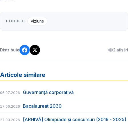
ETICHETE
viziune
2 afișări
Distribuie
Articole similare
Guvernanță corporativă
06.07.2026
Bacalaureat 2030
17.06.2026
[ARHIVĂ] Olimpiade și concursuri (2019 - 2025)
27.03.2026