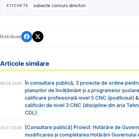
ETICHETE
subiecte concurs directori
Distribuie
Articole similare
În consultare publică, 3 proiecte de ordine pent
06.08.2026
planurilor de învățământ și a programelor școlar
calificare profesională nivel 5 CNC (postliceal) 
calificări de nivel 3 CNC (discipline din aria Tehno
CDL)
[Consultare publică] Proiect: Hotărâre de Guvern
30.07.2026
modificarea și completarea Hotărârii Guvernului 