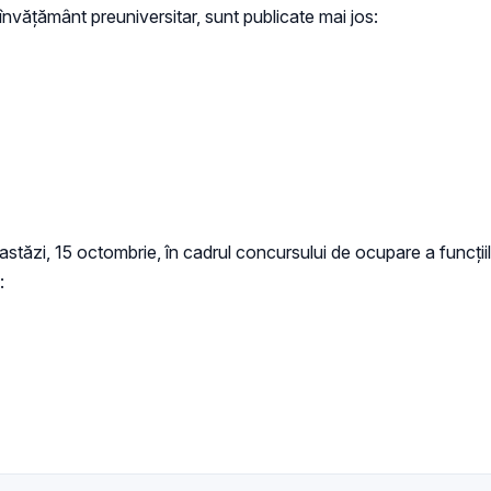
e învățământ preuniversitar, sunt publicate mai jos:
stăzi, 15 octombrie, în cadrul concursului de ocupare a funcțiil
: