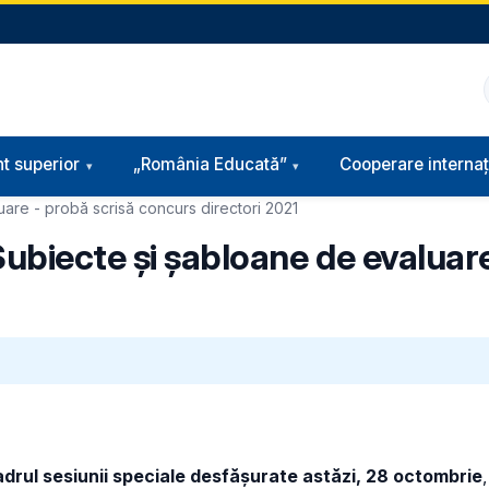
t superior
„România Educată”
Cooperare internaț
uare - probă scrisă concurs directori 2021
Subiecte și șabloane de evaluare
adrul sesiunii speciale desfășurate astăzi, 28 octombrie