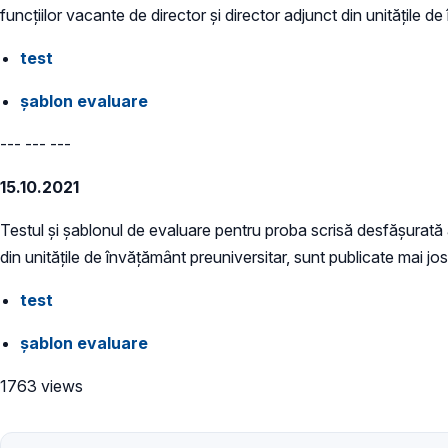
funcțiilor vacante de director și director adjunct din unitățile d
test
șablon evaluare
--- --- ---
15.10.2021
Testul și șablonul de evaluare pentru proba scrisă desfășurată a
din unitățile de învățământ preuniversitar, sunt publicate mai jos
test
șablon evaluare
1763 views