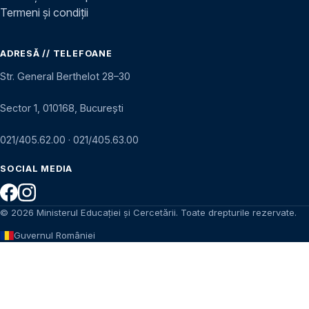
Termeni și condiții
ADRESĂ // TELEFOANE
Str. General Berthelot 28–30
Sector 1, 010168, București
021/405.62.00
·
021/405.63.00
SOCIAL MEDIA
© 2026 Ministerul Educației și Cercetării. Toate drepturile rezervate.
Guvernul României