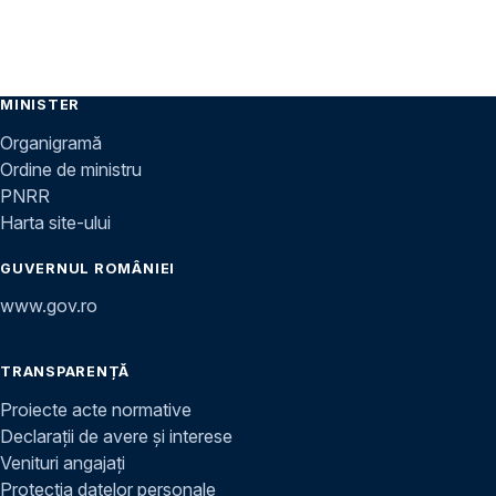
MINISTER
Organigramă
Ordine de ministru
PNRR
Harta site-ului
GUVERNUL ROMÂNIEI
www.gov.ro
TRANSPARENȚĂ
Proiecte acte normative
Declarații de avere și interese
Venituri angajați
Protecția datelor personale