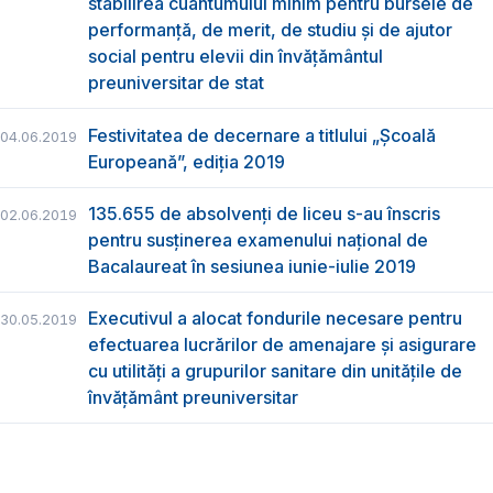
stabilirea cuantumului minim pentru bursele de
performanță, de merit, de studiu și de ajutor
social pentru elevii din învățământul
preuniversitar de stat
Festivitatea de decernare a titlului „Şcoală
04.06.2019
Europeană”, ediția 2019
135.655 de absolvenţi de liceu s-au înscris
02.06.2019
pentru susţinerea examenului naţional de
Bacalaureat în sesiunea iunie-iulie 2019
Executivul a alocat fondurile necesare pentru
30.05.2019
efectuarea lucrărilor de amenajare și asigurare
cu utilități a grupurilor sanitare din unitățile de
învățământ preuniversitar