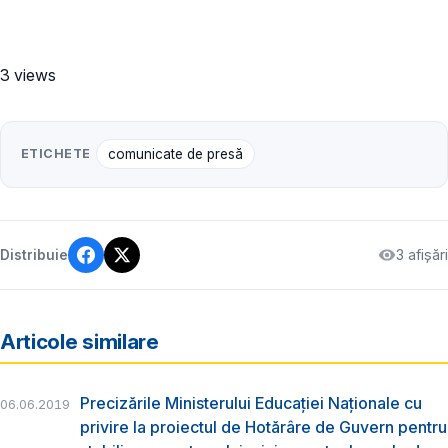
3 views
ETICHETE
comunicate de presă
3 afișări
Distribuie
Articole similare
Precizările Ministerului Educației Naționale cu
06.06.2019
privire la proiectul de Hotărâre de Guvern pentru