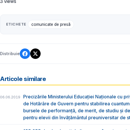
3 views
ETICHETE
comunicate de presă
Distribuie
Articole similare
Precizările Ministerului Educației Naționale cu pri
06.06.2019
de Hotărâre de Guvern pentru stabilirea cuantum
bursele de performanță, de merit, de studiu și de
pentru elevii din învățământul preuniversitar de s