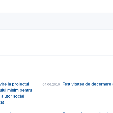
vire la proiectul
Festivitatea de decernare a
04.06.2019
ului minim pentru
 ajutor social
tat