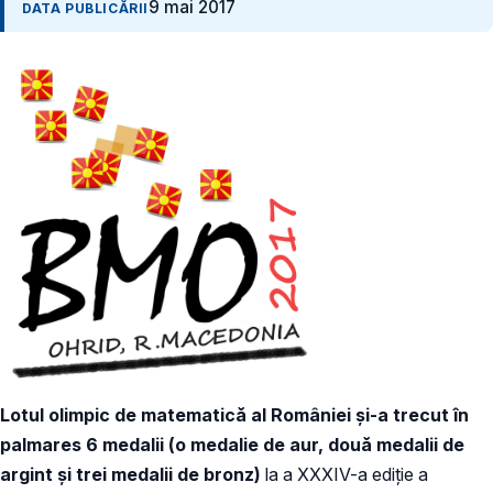
9 mai 2017
DATA PUBLICĂRII
Lotul olimpic de matematică al României şi-a trecut în
palmares 6 medalii (o medalie de aur, două medalii de
argint şi trei medalii de bronz)
la a XXXIV-a ediţie a