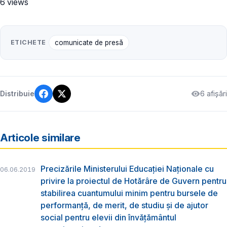
6 views
ETICHETE
comunicate de presă
6 afișări
Distribuie
Articole similare
Precizările Ministerului Educației Naționale cu
06.06.2019
privire la proiectul de Hotărâre de Guvern pentru
stabilirea cuantumului minim pentru bursele de
performanță, de merit, de studiu și de ajutor
social pentru elevii din învățământul