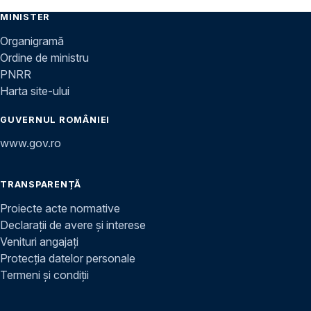
MINISTER
Organigramă
Ordine de ministru
PNRR
Harta site-ului
GUVERNUL ROMÂNIEI
www.gov.ro
TRANSPARENȚĂ
Proiecte acte normative
Declarații de avere și interese
Venituri angajați
Protecția datelor personale
Termeni și condiții