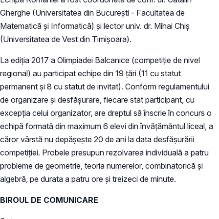
Gherghe (Universitatea din Bucureşti - Facultatea de
Matematică şi Informatică) şi lector univ. dr. Mihai Chiş
(Universitatea de Vest din Timişoara).
La ediţia 2017 a Olimpiadei Balcanice (competiţie de nivel
regional) au participat echipe din 19 ţări (11 cu statut
permanent şi 8 cu statut de invitat). Conform regulamentului
de organizare şi desfăşurare, fiecare stat participant, cu
excepţia celui organizator, are dreptul să înscrie în concurs o
echipă formată din maximum 6 elevi din învăţământul liceal, a
căror vârstă nu depăşeşte 20 de ani la data desfăşurării
competiţiei. Probele presupun rezolvarea individuală a patru
probleme de geometrie, teoria numerelor, combinatorică şi
algebră, pe durata a patru ore şi treizeci de minute.
BIROUL DE COMUNICARE