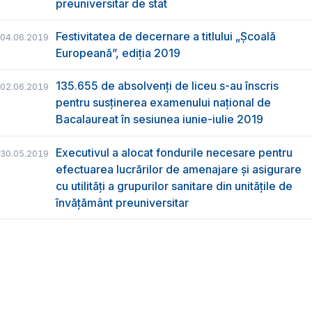
preuniversitar de stat
Festivitatea de decernare a titlului „Şcoală
04.06.2019
Europeană”, ediția 2019
135.655 de absolvenţi de liceu s-au înscris
02.06.2019
pentru susţinerea examenului naţional de
Bacalaureat în sesiunea iunie-iulie 2019
Executivul a alocat fondurile necesare pentru
30.05.2019
efectuarea lucrărilor de amenajare și asigurare
cu utilități a grupurilor sanitare din unitățile de
învățământ preuniversitar