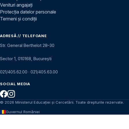
Venituri angajați
Protecția datelor personale
Termeni și condiții
ADRESĂ // TELEFOANE
Str. General Berthelot 28–30
Sector 1, 010168, București
021/405.62.00
·
021/405.63.00
SOCIAL MEDIA
© 2026 Ministerul Educației și Cercetării. Toate drepturile rezervate.
Guvernul României