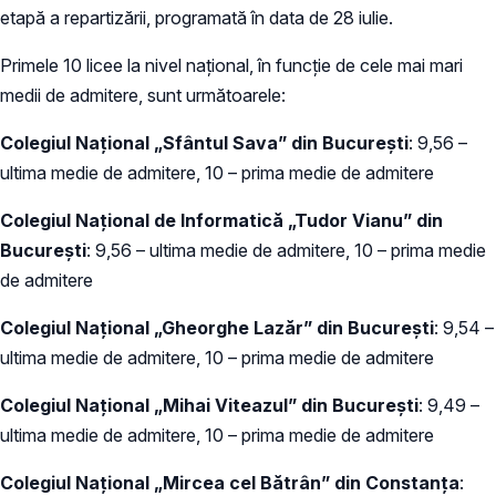
etapă a repartizării, programată în data de 28 iulie.
Primele 10 licee la nivel naţional, în funcţie de cele mai mari
medii de admitere, sunt următoarele:
Colegiul Naţional „Sfântul Sava” din Bucureşti
: 9,56 –
ultima medie de admitere, 10 – prima medie de admitere
Colegiul Naţional de Informatică „Tudor Vianu” din
Bucureşti
: 9,56 – ultima medie de admitere, 10 – prima medie
de admitere
Colegiul Naţional „Gheorghe Lazăr” din Bucureşti
: 9,54 –
ultima medie de admitere, 10 – prima medie de admitere
Colegiul Na
ț
ional „Mihai Viteazul” din Bucureşti
: 9,49 –
ultima medie de admitere, 10 – prima medie de admitere
Colegiul Na
ț
ional „Mircea cel Bătrân” din Constanţa
: