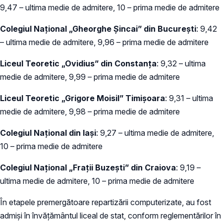
9,47 – ultima medie de admitere, 10 – prima medie de admitere
Colegiul Naţional „Gheorghe Şincai” din Bucureşti
: 9,42
– ultima medie de admitere, 9,96 – prima medie de admitere
Liceul Teoretic „Ovidius” din Constanţa
: 9,32 – ultima
medie de admitere, 9,99 – prima medie de admitere
Liceul Teoretic „Grigore Moisil” Timişoara
: 9,31 – ultima
medie de admitere, 9,98 – prima medie de admitere
Colegiul Naţional din Iaşi
: 9,27 – ultima medie de admitere,
10 – prima medie de admitere
Colegiul Naţional „Fraţii Buzeşti” din Craiova
: 9,19 –
ultima medie de admitere, 10 – prima medie de admitere
În etapele premergătoare repartizării computerizate, au fost
admişi în învăţământul liceal de stat, conform reglementărilor în