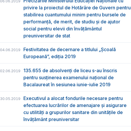
Precizările Ministerului Educației Naționale cu
06.06.2019
privire la proiectul de Hotărâre de Guvern pentru
stabilirea cuantumului minim pentru bursele de
performanță, de merit, de studiu și de ajutor
social pentru elevii din învățământul
preuniversitar de stat
Festivitatea de decernare a titlului „Şcoală
04.06.2019
Europeană”, ediția 2019
135.655 de absolvenţi de liceu s-au înscris
02.06.2019
pentru susţinerea examenului naţional de
Bacalaureat în sesiunea iunie-iulie 2019
Executivul a alocat fondurile necesare pentru
30.05.2019
efectuarea lucrărilor de amenajare și asigurare
cu utilități a grupurilor sanitare din unitățile de
învățământ preuniversitar