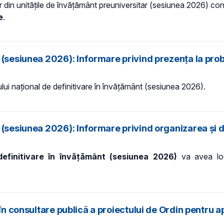
r din unitățile de învăţământ preuniversitar (sesiunea 2026) co
e
.
 (sesiunea 2026): Informare privind prezența la prob
ului național de definitivare în învățământ (sesiunea 2026).
 (sesiunea 2026): Informare privind organizarea și 
definitivare în învățământ (sesiunea 2026)
va avea l
 în consultare publică a proiectului de Ordin pentru