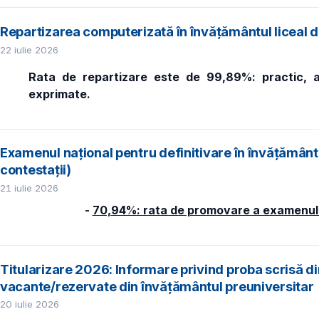
Repartizarea computerizată în învăţământul liceal de 
22 iulie 2026
Rata de repartizare este de 99,89%: practic, au
exprimate.
Examenul național pentru definitivare în învățământ 
contestații)
21 iulie 2026
-
70,94%: rata de promovare a examenului
Titularizare 2026: Informare privind proba scrisă d
vacante/rezervate din învățământul preuniversitar
20 iulie 2026