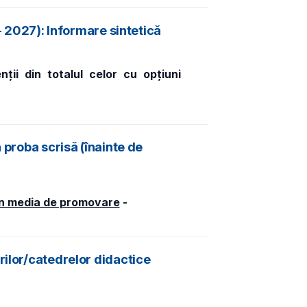
- 2027): Informare sintetică
ii din totalul celor cu opțiuni
 proba scrisă (înainte de
în media de promovare
-
rilor/catedrelor didactice