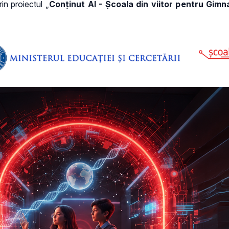
rin proiectul „
Conținut AI - Școala din viitor pentru Gimna