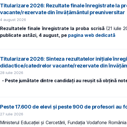
Titularizare 2026: Rezultate finale înregistrate la 
vacante/rezervate din învăţământul preuniversitar
4 august 2026
Rezultatele finale înregistrate la proba scrisă
(21 iulie 
publicate astăzi, 4 august, pe
pagina web dedicată
Titularizare 2026: Sinteza rezultatelor inițiale înre
didactice/catedrelor vacante/rezervate din învăţăm
28 iulie 2026
- Peste jumătate dintre candidați au reușit să obțină no
Peste 17.600 de elevi și peste 900 de profesori au fos
27 iulie 2026
Ministerul Educației și Cercetării, Fundația Vodafone Români