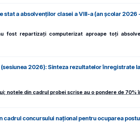
stat a absolvenţilor clasei a VIII-a (an școlar 2026 
 fost repartizați computerizat aproape toți absolvenț
(sesiunea 2026): Sinteza rezultatelor înregistrate la
; notele din cadrul probei scrise au o pondere de 70% 
in cadrul concursului național pentru ocuparea postu