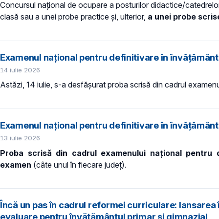
Concursul naţional de ocupare a posturilor didactice/catedrelo
clasă sau a unei probe practice și, ulterior,
a unei probe scris
Examenul național pentru definitivare în învățământ
14 iulie 2026
Astăzi, 14 iulie, s-a desfășurat proba scrisă din cadrul examen
Examenul național pentru definitivare în învățământ
13 iulie 2026
Proba scrisă din cadrul examenului național pentru 
examen
(câte unul în fiecare județ).
Încă un pas în cadrul reformei curriculare: lansarea
evaluare pentru învățământul primar și gimnazial