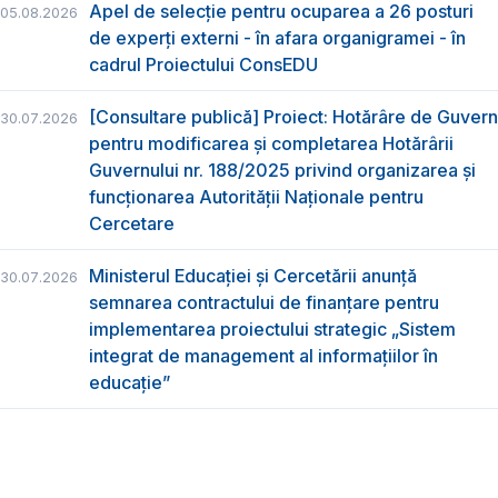
Apel de selecție pentru ocuparea a 26 posturi
05.08.2026
de experți externi - în afara organigramei - în
cadrul Proiectului ConsEDU
[Consultare publică] Proiect: Hotărâre de Guvern
30.07.2026
pentru modificarea și completarea Hotărârii
Guvernului nr. 188/2025 privind organizarea şi
funcţionarea Autorităţii Naţionale pentru
Cercetare
Ministerul Educației și Cercetării anunță
30.07.2026
semnarea contractului de finanțare pentru
implementarea proiectului strategic „Sistem
integrat de management al informațiilor în
educație”