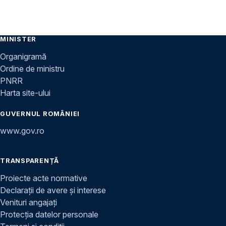
MINISTER
Organigramă
Ordine de ministru
PNRR
Harta site-ului
GUVERNUL ROMÂNIEI
www.gov.ro
TRANSPARENȚĂ
Proiecte acte normative
Declarații de avere și interese
Venituri angajați
Protecția datelor personale