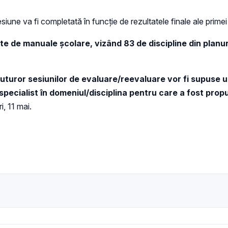
siune va fi completată în funcție de rezultatele finale ale primei
e de manuale școlare, vizând 83 de discipline din planuri
uror sesiunilor de evaluare/reevaluare vor fi supuse unu
specialist în domeniul/disciplina pentru care a fost prop
, 11 mai.