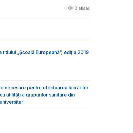
10 afișări
 titlului „Şcoală Europeană”, ediția 2019
ile necesare pentru efectuarea lucrărilor
 utilități a grupurilor sanitare din
universitar