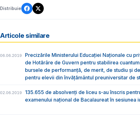
Distribuie
Articole similare
Precizările Ministerului Educației Naționale cu pri
06.06.2019
de Hotărâre de Guvern pentru stabilirea cuantum
bursele de performanță, de merit, de studiu și de
pentru elevii din învățământul preuniversitar de s
135.655 de absolvenţi de liceu s-au înscris pentr
02.06.2019
examenului naţional de Bacalaureat în sesiunea i