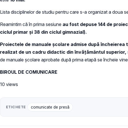
Lista disciplinelor de studiu pentru care s-a organizat a doua se
Reamintim că în prima sesiune
au fost depuse 144 de proiect
ciclul primar și 38 din ciclul gimnazial).
Proiectele de manuale școlare admise după încheierea tut
realizat de un cadru didactic din învățământul superior, 
de manuale școlare aprobate după prima etapă se încheie vineri
BIROUL DE COMUNICARE
10 views
ETICHETE
comunicate de presă