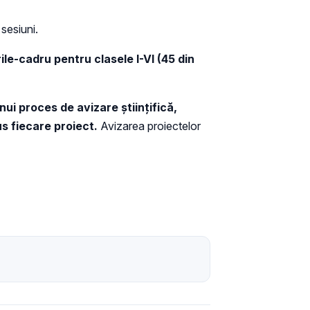
 sesiuni.
le-cadru pentru clasele I-VI (45 din
i proces de avizare științifică,
us fiecare proiect.
Avizarea proiectelor