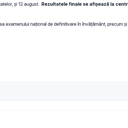
tatelor, şi 12 august.
Rezultatele finale se afişează la cent
a examenului naţional de definitivare în învăţământ, precum ş