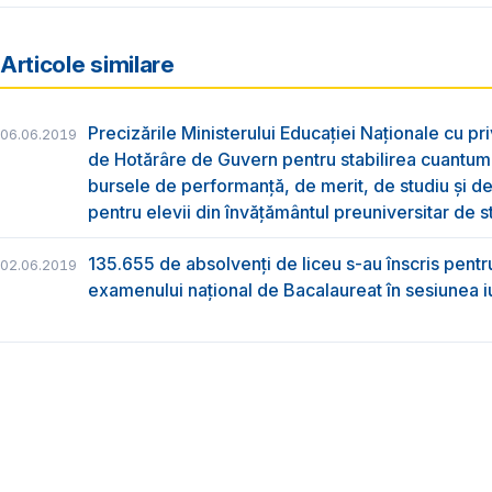
Articole similare
Precizările Ministerului Educației Naționale cu pri
06.06.2019
de Hotărâre de Guvern pentru stabilirea cuantum
bursele de performanță, de merit, de studiu și de
pentru elevii din învățământul preuniversitar de s
135.655 de absolvenţi de liceu s-au înscris pentr
02.06.2019
examenului naţional de Bacalaureat în sesiunea i