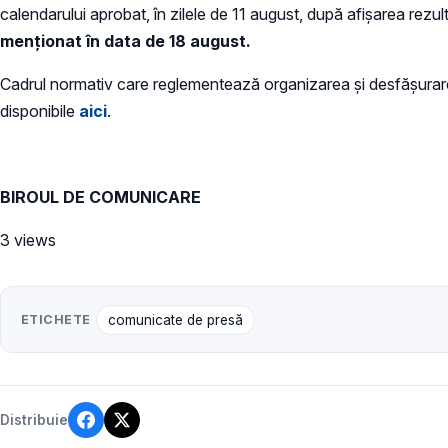
calendarului aprobat, în zilele de 11 august, după afişarea rezul
menţionat în data de 18 august.
Cadrul normativ care reglementează organizarea şi desfăşurare
disponibile
aici
.
BIROUL DE COMUNICARE
3 views
ETICHETE
comunicate de presă
Distribuie