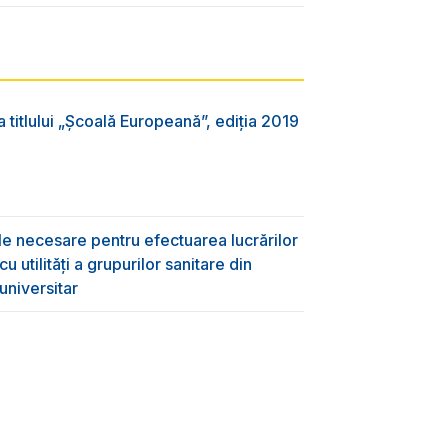
 titlului „Şcoală Europeană”, ediția 2019
ile necesare pentru efectuarea lucrărilor
 utilități a grupurilor sanitare din
universitar