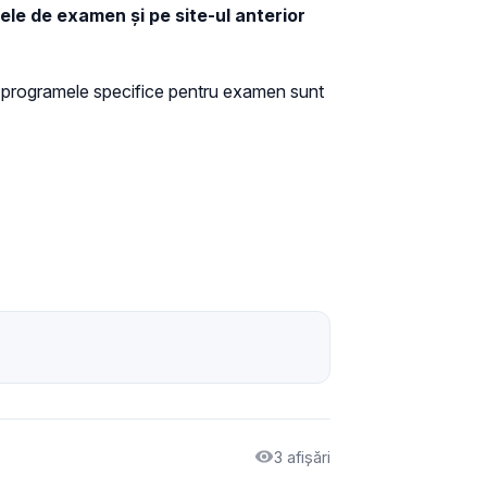
rele de examen şi pe site-ul anterior
i programele specifice pentru examen sunt
3 afișări