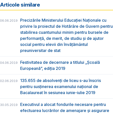
Articole similare
Precizările Ministerului Educației Naționale cu
06.06.2019
privire la proiectul de Hotărâre de Guvern pentru
stabilirea cuantumului minim pentru bursele de
performanță, de merit, de studiu și de ajutor
social pentru elevii din învățământul
preuniversitar de stat
Festivitatea de decernare a titlului „Şcoală
04.06.2019
Europeană”, ediția 2019
135.655 de absolvenţi de liceu s-au înscris
02.06.2019
pentru susţinerea examenului naţional de
Bacalaureat în sesiunea iunie-iulie 2019
Executivul a alocat fondurile necesare pentru
30.05.2019
efectuarea lucrărilor de amenajare și asigurare