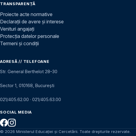
TRANSPARENȚĂ
Proiecte acte normative
Declarații de avere și interese
Venituri angajați
Protecția datelor personale
Termeni și condiții
ADRESĂ // TELEFOANE
Str. General Berthelot 28–30
Sector 1, 010168, București
021/405.62.00
·
021/405.63.00
SOCIAL MEDIA
© 2026 Ministerul Educației și Cercetării. Toate drepturile rezervate.