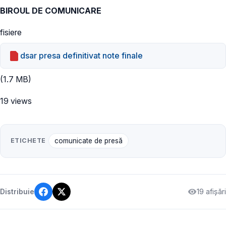
BIROUL DE COMUNICARE
fisiere
dsar presa definitivat note finale
(1.7 MB)
19 views
ETICHETE
comunicate de presă
19 afișări
Distribuie