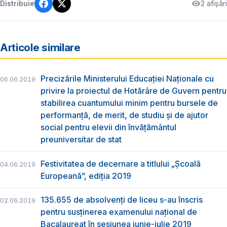
2 afișări
Distribuie
Articole similare
Precizările Ministerului Educației Naționale cu
06.06.2019
privire la proiectul de Hotărâre de Guvern pentru
stabilirea cuantumului minim pentru bursele de
performanță, de merit, de studiu și de ajutor
social pentru elevii din învățământul
preuniversitar de stat
Festivitatea de decernare a titlului „Şcoală
04.06.2019
Europeană”, ediția 2019
135.655 de absolvenţi de liceu s-au înscris
02.06.2019
pentru susţinerea examenului naţional de
Bacalaureat în sesiunea iunie-iulie 2019