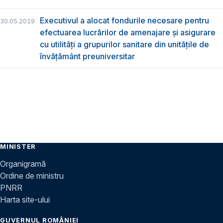
Executivul a alocat fondurile necesare pentru
30.05.2019
efectuarea lucrărilor de amenajare și asigurare
cu utilități a grupurilor sanitare din unitățile de
învățământ preuniversitar
MINISTER
Organigramă
Ordine de ministru
PNRR
Harta site-ului
GUVERNUL ROMÂNIEI