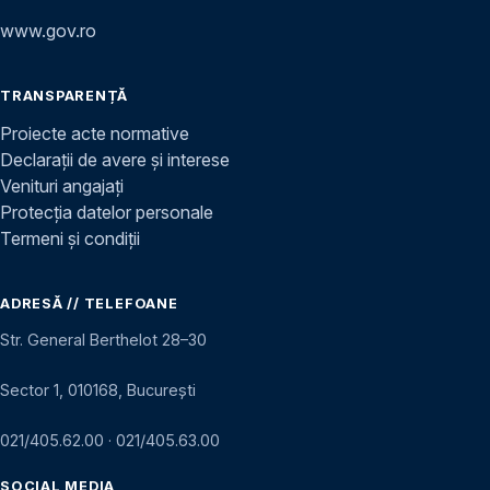
www.gov.ro
TRANSPARENȚĂ
Proiecte acte normative
Declarații de avere și interese
Venituri angajați
Protecția datelor personale
Termeni și condiții
ADRESĂ // TELEFOANE
Str. General Berthelot 28–30
Sector 1, 010168, București
021/405.62.00
·
021/405.63.00
SOCIAL MEDIA