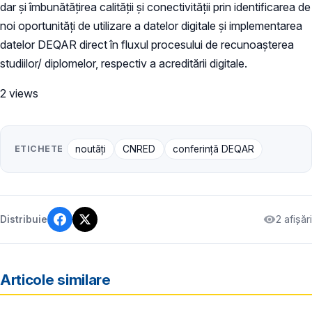
dar și îmbunătățirea calității și conectivității prin identificarea de
noi oportunități de utilizare a datelor digitale și implementarea
datelor DEQAR direct în fluxul procesului de recunoașterea
studiilor/ diplomelor, respectiv a acreditării digitale.
2 views
ETICHETE
noutăți
CNRED
conferință DEQAR
2 afișări
Distribuie
Articole similare