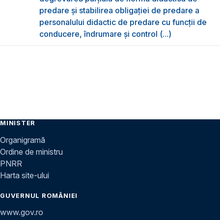
predare şi stabilirea obligaţiei de predare a
personalului didactic de predare cu funcții de
conducere, îndrumare și control (...)
MINISTER
Organigramă
Ordine de ministru
PNRR
Harta site-ului
GUVERNUL ROMÂNIEI
www.gov.ro