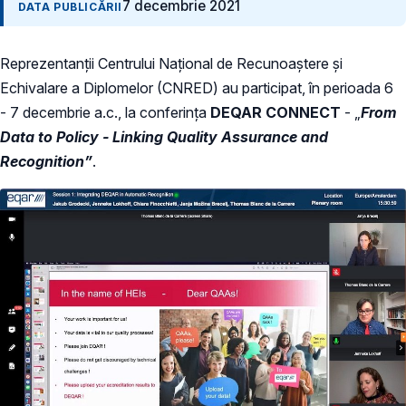
7 decembrie 2021
DATA PUBLICĂRII
Reprezentanții Centrului Național de Recunoaștere și
Echivalare a Diplomelor (CNRED) au participat, în perioada 6
- 7 decembrie a.c., la conferința
DEQAR CONNECT
- „
From
Data to Policy - Linking Quality Assurance and
Recognition”
.