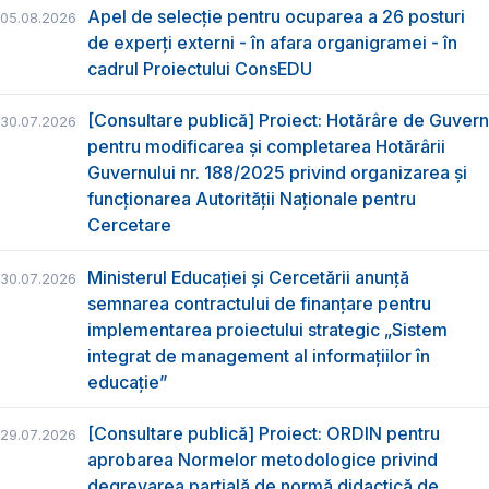
Apel de selecție pentru ocuparea a 26 posturi
05.08.2026
de experți externi - în afara organigramei - în
cadrul Proiectului ConsEDU
[Consultare publică] Proiect: Hotărâre de Guvern
30.07.2026
pentru modificarea și completarea Hotărârii
Guvernului nr. 188/2025 privind organizarea şi
funcţionarea Autorităţii Naţionale pentru
Cercetare
Ministerul Educației și Cercetării anunță
30.07.2026
semnarea contractului de finanțare pentru
implementarea proiectului strategic „Sistem
integrat de management al informațiilor în
educație”
[Consultare publică] Proiect: ORDIN pentru
29.07.2026
aprobarea Normelor metodologice privind
degrevarea parțială de normă didactică de