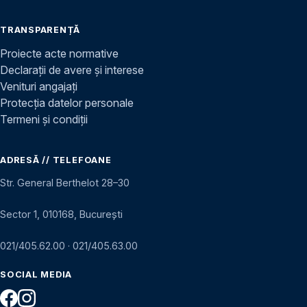
TRANSPARENȚĂ
Proiecte acte normative
Declarații de avere și interese
Venituri angajați
Protecția datelor personale
Termeni și condiții
ADRESĂ // TELEFOANE
Str. General Berthelot 28–30
Sector 1, 010168, București
021/405.62.00
·
021/405.63.00
SOCIAL MEDIA