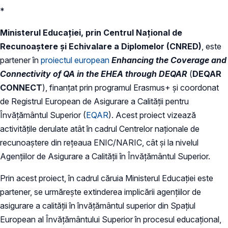
*
Ministerul Educației, prin Centrul Național de
Recunoaștere și Echivalare a Diplomelor (CNRED)
, este
partener în
proiectul european
Enhancing the Coverage and
Connectivity of QA in the EHEA through DEQAR
(
DEQAR
CONNECT
), finanțat prin programul Erasmus+ și coordonat
de Registrul European de Asigurare a Calității pentru
Învățământul Superior (
EQAR
). Acest proiect vizează
activitățile derulate atât în cadrul Centrelor naționale de
recunoaștere din rețeaua ENIC/NARIC, cât și la nivelul
Agențiilor de Asigurare a Calității în Învățământul Superior.
Prin acest proiect, în cadrul căruia Ministerul Educației este
partener, se urmărește extinderea implicării agențiilor de
asigurare a calității în învățământul superior din Spațiul
European al Învățământului Superior în procesul educațional,