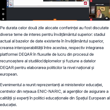
Pe durata celor două zile alocate conferinței au fost discutate
diverse teme de interes pentru învățământul superior: stadiul
actual al bazelor de date existente în învățământul superior,
crearea interoperabilității între acestea, respectiv integrarea
platformei DEQAR în fluxurile de lucru din procesul de
recunoaștere al studiilor/diplomelor și fuziune a datelor
DEQAR pentru elaborarea politicilor la nivel național și
european.
Evenimentul a reunit reprezentanți ai ministerelor educației,
centrelor din rețeaua ENIC-NARIC, ai agențiilor de asigurare a
calității și experți în politici educaționale din Spațiul European al
educației.