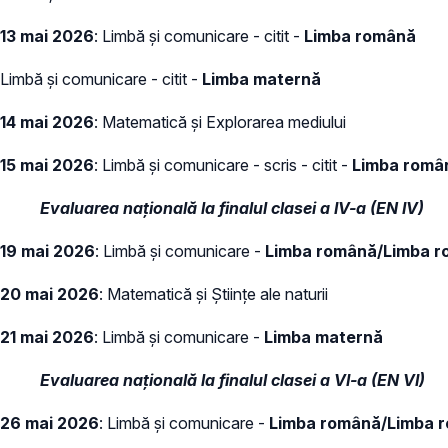
13 mai 2026
: Limbă și comunicare - citit -
Limba română
Limbă și comunicare - citit -
Limba maternă
14 mai 2026
: Matematică și Explorarea mediului
15 mai 2026
: Limbă și comunicare - scris - citit -
Limba român
Evaluarea națională la finalul clasei a IV-a (EN IV)
19 mai 2026
: Limbă și comunicare -
Limba română/Limba ro
20 mai 2026
: Matematică și Științe ale naturii
21 mai 2026
: Limbă și comunicare -
Limba maternă
Evaluarea națională la finalul clasei a VI-a (EN VI)
26 mai 2026
: Limbă și comunicare -
Limba română/Limba ro