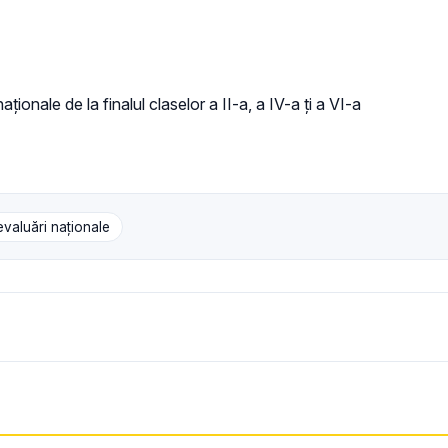
ționale de la finalul claselor a II-a, a IV-a ți a VI-a
evaluări naționale