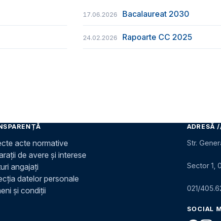
Bacalaureat 2030
17.06.2026
Rapoarte CC 2025
24.02.2026
NSPARENȚĂ
ADRESĂ /
ecte acte normative
Str. Gener
rații de avere și interese
Sector 1, 
uri angajați
ecția datelor personale
021/405.6
ni și condiții
SOCIAL 