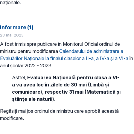
naționale.
Informare (1)
23 mai 2023
A fost trimis spre publicare în Monitorul Oficial ordinul de
ministru pentru modificarea
Calendarului de administrare a
Evaluărilor Naționale la finalul claselor a II-a, a IV-a și a VI-a
în
anul școlar 2022 - 2023.
Astfel,
Evaluarea Națională pentru clasa a VI-
a va avea loc în zilele de 30 mai (Limbă și
comunicare), respectiv 31 mai (Matematică și
științe ale naturii).
Regăsiți mai jos ordinul de ministru care aprobă această
modificare.