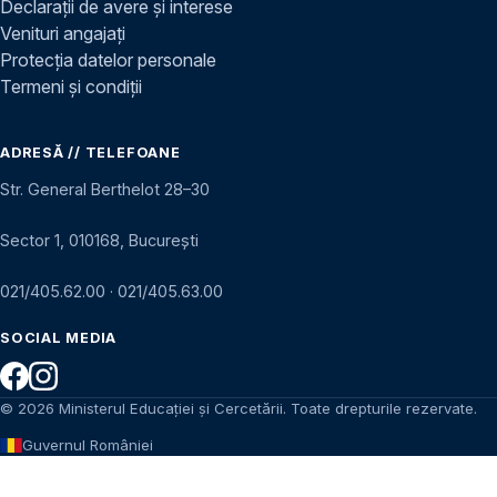
Declarații de avere și interese
Venituri angajați
Protecția datelor personale
Termeni și condiții
ADRESĂ // TELEFOANE
Str. General Berthelot 28–30
Sector 1, 010168, București
021/405.62.00
·
021/405.63.00
SOCIAL MEDIA
© 2026 Ministerul Educației și Cercetării. Toate drepturile rezervate.
Guvernul României