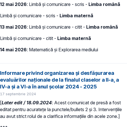
12 mai 2026
: Limbă și comunicare - scris -
Limba română
Limbă și comunicare - scris -
Limba maternă
13 mai 2026
: Limbă și comunicare - citit -
Limba română
Limbă și comunicare - citit -
Limba maternă
14 mai 2026
: Matematică și Explorarea mediului
Informare privind organizarea și desfășurarea
evaluărilor naționale de la finalul claselor a II-a, a
IV-a și a VI-a în anul școlar 2024 - 2025
17 septembrie 2024
[
Later edit / 18.09.2024
: Acest comunicat de presă a fost
editat pentru acuratețe la punctele/bullets 2 și 3. Intervențiile
au avut strict rolul de a clarifica informațiile din acele zone.]