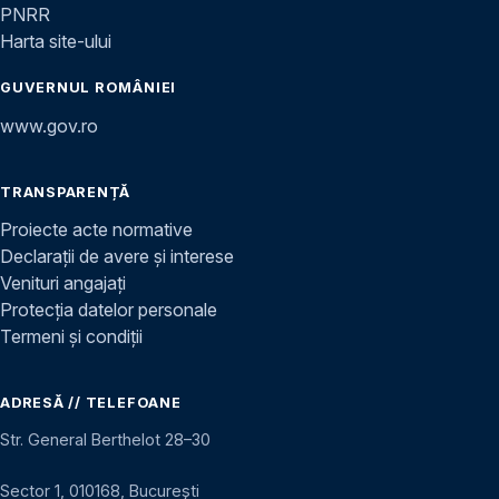
PNRR
Harta site-ului
GUVERNUL ROMÂNIEI
www.gov.ro
TRANSPARENȚĂ
Proiecte acte normative
Declarații de avere și interese
Venituri angajați
Protecția datelor personale
Termeni și condiții
ADRESĂ // TELEFOANE
Str. General Berthelot 28–30
Sector 1, 010168, București