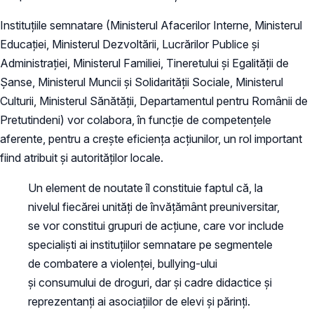
Instituțiile semnatare (Ministerul Afacerilor Interne, Ministerul
Educației, Ministerul Dezvoltării, Lucrărilor Publice și
Administrației, Ministerul Familiei, Tineretului și Egalității de
Șanse, Ministerul Muncii și Solidarității Sociale, Ministerul
Culturii, Ministerul Sănătății, Departamentul pentru Românii de
Pretutindeni) vor colabora, în funcție de competențele
aferente, pentru a crește eficiența acțiunilor, un rol important
fiind atribuit și autorităților locale.
Un element de noutate îl constituie faptul că, la
nivelul fiecărei unități de învățământ preuniversitar,
se vor constitui grupuri de acțiune, care vor include
specialiști ai instituțiilor semnatare pe segmentele
de combatere a violenței, bullying-ului
și consumului de droguri, dar și cadre didactice și
reprezentanți ai asociațiilor de elevi și părinți.