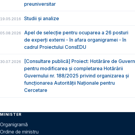
preuniversitar
Studii și analize
19.05.2016
Apel de selecție pentru ocuparea a 26 posturi
05.08.2026
de experți externi - în afara organigramei - în
cadrul Proiectului ConsEDU
[Consultare publică] Proiect: Hotărâre de Guvern
30.07.2026
pentru modificarea și completarea Hotărârii
Guvernului nr. 188/2025 privind organizarea şi
funcţionarea Autorităţii Naţionale pentru
Cercetare
MINISTER
Organigramă
Ordine de ministru