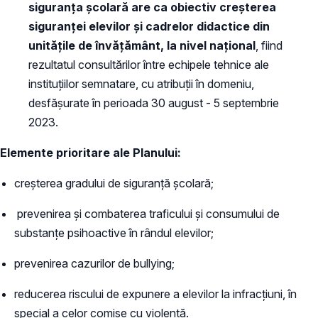
siguranța școlară are ca obiectiv creșterea
siguranței elevilor și cadrelor didactice din
unitățile de învățământ, la nivel național
, fiind
rezultatul consultărilor între echipele tehnice ale
instituțiilor semnatare, cu atribuții în domeniu,
desfășurate în perioada 30 august - 5 septembrie
2023.
Elemente prioritare ale Planului:
creșterea gradului de siguranță școlară;
prevenirea și combaterea traficului și consumului de
substanțe psihoactive în rândul elevilor;
prevenirea cazurilor de bullying;
reducerea riscului de expunere a elevilor la infracțiuni, în
special a celor comise cu violență.