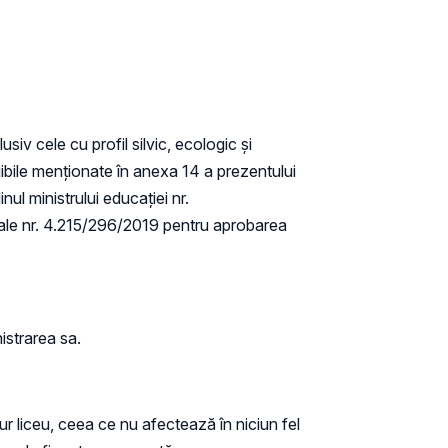
usiv cele cu profil silvic, ecologic și
ligibile menționate în anexa 14 a prezentului
nul ministrului educației nr.
rurale nr. 4.215/296/2019 pentru aprobarea
istrarea sa.
ur liceu, ceea ce nu afectează în niciun fel