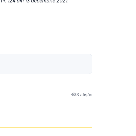
 nr. 124 din 13 decembrie 2021.
3 afișări