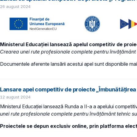
26 august 2024
Ministerul Educației lansează apelul competitiv de proie
Crearea unei rute profesionale complete pentru învățământ 
Documentele aferente lansării acestui apel sunt disponibile mai
Lansare apel competitiv de proiecte „Îmbunătățirea in
12 august 2024
Ministerul Educației lansează Runda a II-a a apelului competiti
unei rute profesionale complete pentru învățământ tehnic su
Proiectele se depun exclusiv online, prin platforma ele