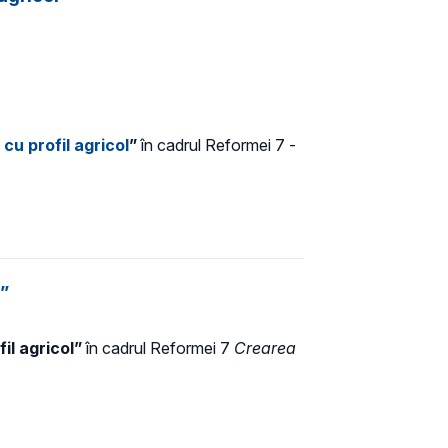
cu profil agricol
”
în cadrul Reformei 7 -
a”
il agricol”
în cadrul Reformei 7
Crearea