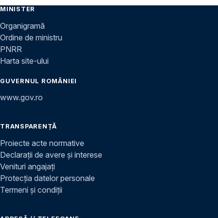
MINISTER
Organigramă
Ordine de ministru
PNRR
Harta site-ului
GUVERNUL ROMÂNIEI
www.gov.ro
TRANSPARENȚĂ
Proiecte acte normative
Declarații de avere și interese
Venituri angajați
Protecția datelor personale
Termeni și condiții