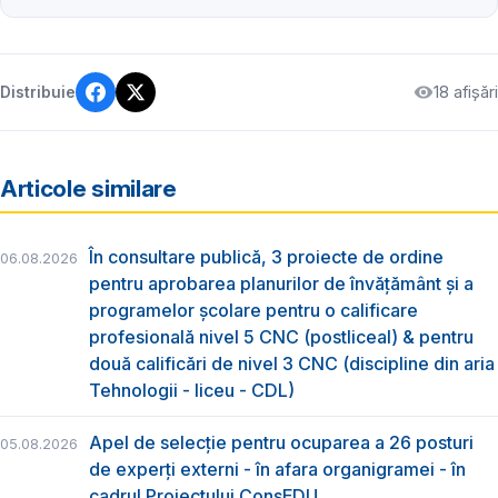
18 afișări
Distribuie
Articole similare
În consultare publică, 3 proiecte de ordine
06.08.2026
pentru aprobarea planurilor de învățământ și a
programelor școlare pentru o calificare
profesională nivel 5 CNC (postliceal) & pentru
două calificări de nivel 3 CNC (discipline din aria
Tehnologii - liceu - CDL)
Apel de selecție pentru ocuparea a 26 posturi
05.08.2026
de experți externi - în afara organigramei - în
cadrul Proiectului ConsEDU