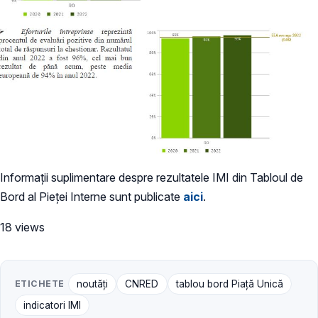
Informații suplimentare despre rezultatele IMI din Tabloul de
Bord al Pieței Interne sunt publicate
aici
.
18 views
ETICHETE
noutăți
CNRED
tablou bord Piață Unică
indicatori IMI