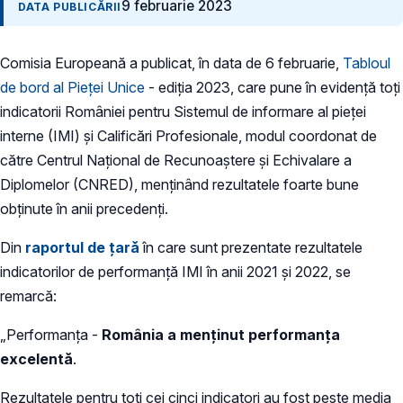
9 februarie 2023
DATA PUBLICĂRII
Comisia Europeană a publicat, în data de 6 februarie,
Tabloul
de bord al Pieței Unice
- ediția 2023, care pune în evidență toți
indicatorii României pentru Sistemul de informare al pieței
interne (IMI) și Calificări Profesionale, modul coordonat de
către Centrul Național de Recunoaștere și Echivalare a
Diplomelor (CNRED), menținând rezultatele foarte bune
obținute în anii precedenți.
Din
raportul de țară
în care sunt prezentate rezultatele
indicatorilor de performanță IMI în anii 2021 și 2022, se
remarcă:
„Performanța -
România a menținut performanța
excelentă
.
Rezultatele pentru toți cei cinci indicatori au fost peste media