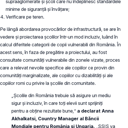
supraaglomerate și școli care nu îndeplinesc standardele
minime de siguranță și învățare;
Verificare pe teren.
Pe lângă abordarea provocărilor de infrastructură, se are în
vedere și proiectarea școlilor într-un mod incluziv, luând în
calcul diferitele categorii de copii vulnerabili din România. În
acest sens, în faza de pregătire a proiectului, au fost
consultate comunități vulnerabile din zonele vizate, proces
care a relevat nevoile specifice ale copiilor ce provin din
comunități marginalizate, ale copiilor cu dizabilități și ale
copiilor romi cu privire la școlile din comunitate.
„Școlile din România trebuie să asigure un mediu
sigur și incluziv, în care toți elevii sunt sprijiniți
pentru a obține rezultate bune
,
”
a declarat Anna
Akhalkatsi, Country Manager al Băncii
Mondiale pentru România și Ungaria.
„SSIS va