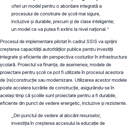
oferi un model pentru o abordare integrată a
procesului de construire de școli mai sigure,
incluzive și durabile, precum și de clase inteligente;
un model ce va putea fi extins la nivel național.
”
Procesul de implementare pilotat în cadrul SSIS va sprijini
creșterea capacității autorităților publice pentru investiții
integrate și eficiente din perspectiva costurilor în infrastructura
școlară. Proiectul va finanța, de asemenea, modele de
proiectare pentru școli ce pot fi utilizate în procesul acestora
de (re)construcție sau modernizare. Utilizarea acestor modele
poate accelera lucrările de construcție, asigurându-se în
același timp că școlile sunt proiectate pentru a fi durabile,
eficiente din punct de vedere energetic, incluzive și rezistente.
„Din punctul de vedere al alocării resurselor,
investiția în creșterea accesului la educație de