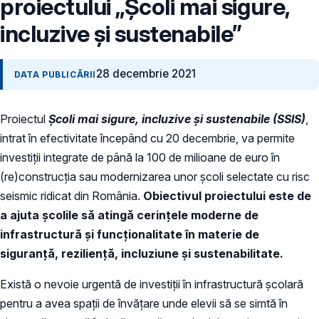
proiectului „Școli mai sigure,
incluzive și sustenabile”
28 decembrie 2021
DATA PUBLICĂRII
Proiectul
Școli mai sigure, incluzive și sustenabile (SSIS)
,
intrat în efectivitate începând cu 20 decembrie, va permite
investiții integrate de până la 100 de milioane de euro în
(re)construcția sau modernizarea unor școli selectate cu risc
seismic ridicat din România.
Obiectivul proiectului este de
a ajuta școlile să atingă cerințele moderne de
infrastructură și funcționalitate în materie de
siguranță, reziliență, incluziune și sustenabilitate.
Există o nevoie urgentă de investiții în infrastructură școlară
pentru a avea spații de învățare unde elevii să se simtă în