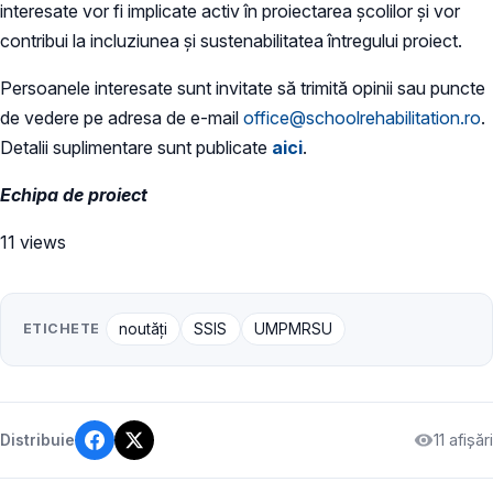
interesate vor fi implicate activ în proiectarea școlilor și vor
contribui la incluziunea și sustenabilitatea întregului proiect.
Persoanele interesate sunt invitate să trimită opinii sau puncte
de vedere pe adresa de e-mail
office@schoolrehabilitation.ro
.
Detalii suplimentare sunt publicate
aici
.
Echipa de proiect
11 views
ETICHETE
noutăți
SSIS
UMPMRSU
11 afișări
Distribuie