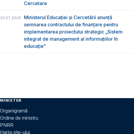
Cercetare
Ministerul Educației și Cercetării anunță
30.07.2026
semnarea contractului de finanțare pentru
implementarea proiectului strategic „Sistem
integrat de management al informațiilor în
educație”
MINISTER
Organigramă
Ordine de ministru
PNRR
Harta site-ului