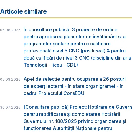
Articole similare
În consultare publică, 3 proiecte de ordine
06.08.2026
pentru aprobarea planurilor de învățământ și a
programelor școlare pentru o calificare
profesională nivel 5 CNC (postliceal) & pentru
două calificări de nivel 3 CNC (discipline din aria
Tehnologii - liceu - CDL)
Apel de selecție pentru ocuparea a 26 posturi
05.08.2026
de experți externi - în afara organigramei - în
cadrul Proiectului ConsEDU
[Consultare publică] Proiect: Hotărâre de Guvern
30.07.2026
pentru modificarea și completarea Hotărârii
Guvernului nr. 188/2025 privind organizarea şi
funcţionarea Autorităţii Naţionale pentru