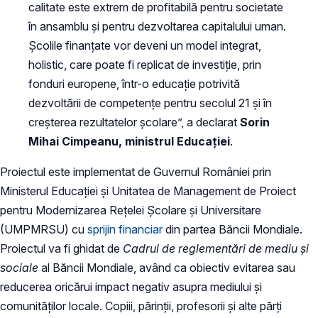
calitate este extrem de profitabilă pentru societate
în ansamblu și pentru dezvoltarea capitalului uman.
Școlile finanțate vor deveni un model integrat,
holistic, care poate fi replicat de investiție, prin
fonduri europene, într-o educație potrivită
dezvoltării de competențe pentru secolul 21 și în
creșterea rezultatelor școlare”, a declarat
Sorin
Mihai Cimpeanu, ministrul Educației
.
Proiectul este implementat de Guvernul României prin
Ministerul Educației și Unitatea de Management de Proiect
pentru Modernizarea Rețelei Școlare și Universitare
(UMPMRSU) cu
sprijin financiar
din partea Băncii Mondiale.
Proiectul va fi ghidat de
Cadrul de reglementări de mediu și
sociale
al Băncii Mondiale, având ca obiectiv evitarea sau
reducerea oricărui impact negativ asupra mediului și
comunităților locale. Copiii, părinții, profesorii și alte părți