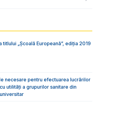
 titlului „Şcoală Europeană”, ediția 2019
ile necesare pentru efectuarea lucrărilor
 utilități a grupurilor sanitare din
universitar