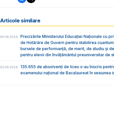
Articole similare
Precizările Ministerului Educației Naționale cu pri
06.06.2019
de Hotărâre de Guvern pentru stabilirea cuantum
bursele de performanță, de merit, de studiu și de
pentru elevii din învățământul preuniversitar de s
135.655 de absolvenţi de liceu s-au înscris pentr
02.06.2019
examenului naţional de Bacalaureat în sesiunea i