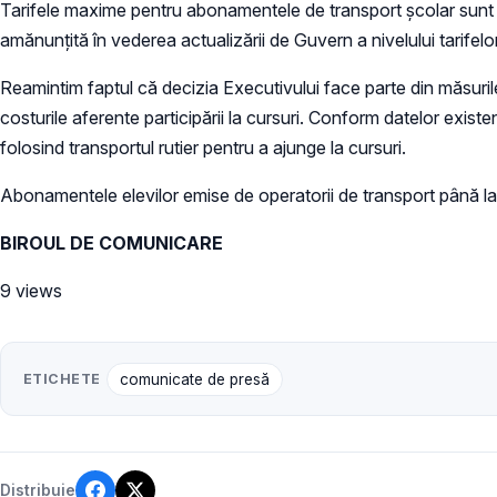
Tarifele maxime pentru abonamentele de transport școlar
sunt
amănunțită în vederea actualizării de Guvern a nivelului tarifelor
Reamintim faptul că decizia Executivului face parte din măsuril
costurile aferente participării la cursuri. Conform datelor exist
folosind transportul rutier pentru a ajunge la cursuri.
Abonamentele elevilor emise de operatorii de transport până l
BIROUL DE COMUNICARE
9 views
ETICHETE
comunicate de presă
Distribuie