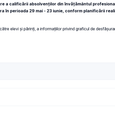
e a calificării absolvenților din învățământul profesional 
ra în perioada 29 mai - 23 iunie, conform planificării rea
e elevi și părinți, a informațiilor privind graficul de desfășurare