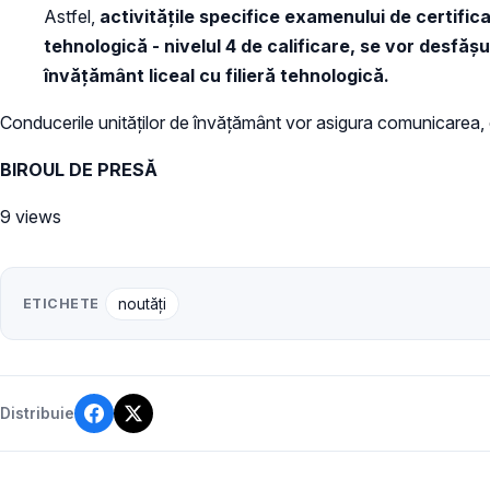
Astfel,
activitățile specifice examenului de certificar
tehnologică - nivelul 4 de calificare, se vor desfășu
învățământ liceal cu filieră tehnologică.
Conducerile unităților de învățământ vor asigura comunicarea, cătr
BIROUL DE PRESĂ
9 views
ETICHETE
noutăți
Distribuie