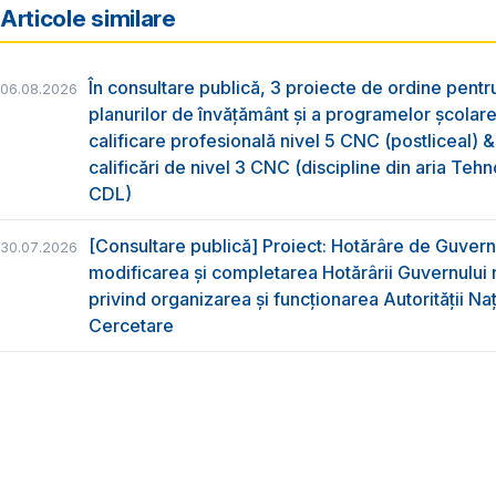
Articole similare
În consultare publică, 3 proiecte de ordine pent
06.08.2026
planurilor de învățământ și a programelor școlar
calificare profesională nivel 5 CNC (postliceal) 
calificări de nivel 3 CNC (discipline din aria Tehno
CDL)
[Consultare publică] Proiect: Hotărâre de Guvern
30.07.2026
modificarea și completarea Hotărârii Guvernului 
privind organizarea şi funcţionarea Autorităţii Na
Cercetare