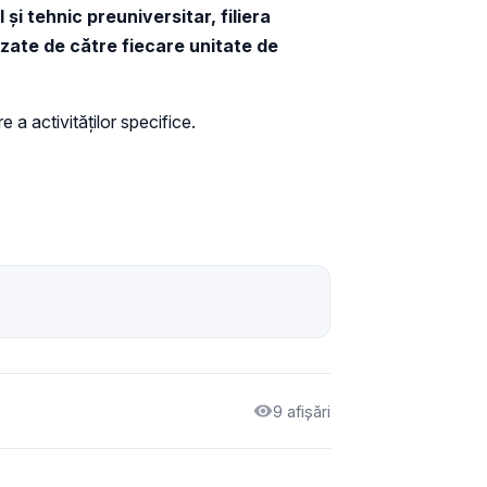
și tehnic preuniversitar, filiera
lizate de către fiecare unitate de
 a activităților specifice.
9 afișări