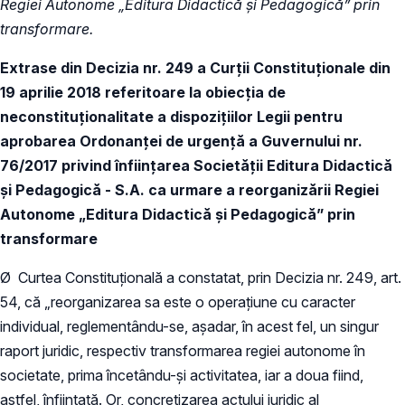
Regiei Autonome „Editura Didactică și Pedagogică” prin
transformare.
Extrase din Decizia nr. 249 a Curții Constituționale din
19 aprilie 2018 referitoare la obiecția de
neconstituționalitate a dispozițiilor Legii pentru
aprobarea Ordonanței de urgență a Guvernului nr.
76/2017 privind înființarea Societății Editura Didactică
și Pedagogică - S.A. ca urmare a reorganizării Regiei
Autonome „Editura Didactică și Pedagogică” prin
transformare
Ø Curtea Constituțională a constatat, prin Decizia nr. 249, art.
54, că „reorganizarea sa este o operațiune cu caracter
individual, reglementându-se, așadar, în acest fel, un singur
raport juridic, respectiv transformarea regiei autonome în
societate, prima încetându-și activitatea, iar a doua fiind,
astfel, înființată. Or, concretizarea actului juridic al