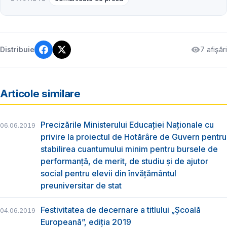
7 afișări
Distribuie
Articole similare
Precizările Ministerului Educației Naționale cu
06.06.2019
privire la proiectul de Hotărâre de Guvern pentru
stabilirea cuantumului minim pentru bursele de
performanță, de merit, de studiu și de ajutor
social pentru elevii din învățământul
preuniversitar de stat
Festivitatea de decernare a titlului „Şcoală
04.06.2019
Europeană”, ediția 2019