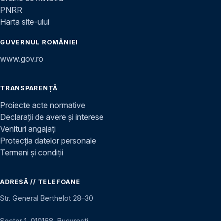
PNRR
Harta site-ului
GUVERNUL ROMÂNIEI
www.gov.ro
TRANSPARENȚĂ
Proiecte acte normative
Declarații de avere și interese
Venituri angajați
Protecția datelor personale
Termeni și condiții
ADRESĂ // TELEFOANE
Str. General Berthelot 28–30
Sector 1, 010168, București