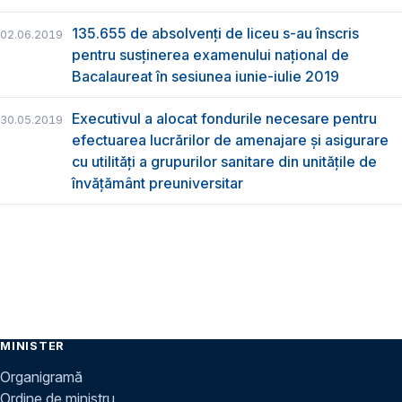
135.655 de absolvenţi de liceu s-au înscris
02.06.2019
pentru susţinerea examenului naţional de
Bacalaureat în sesiunea iunie-iulie 2019
Executivul a alocat fondurile necesare pentru
30.05.2019
efectuarea lucrărilor de amenajare și asigurare
cu utilități a grupurilor sanitare din unitățile de
învățământ preuniversitar
MINISTER
Organigramă
Ordine de ministru