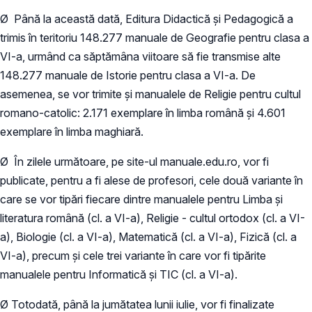
Ø Până la această dată, Editura Didactică și Pedagogică a
trimis în teritoriu 148.277 manuale de Geografie pentru clasa a
VI-a, urmând ca săptămâna viitoare să fie transmise alte
148.277 manuale de Istorie pentru clasa a VI-a. De
asemenea, se vor trimite și manualele de Religie pentru cultul
romano-catolic: 2.171 exemplare în limba română și 4.601
exemplare în limba maghiară.
Ø În zilele următoare, pe site-ul manuale.edu.ro, vor fi
publicate, pentru a fi alese de profesori, cele două variante în
care se vor tipări fiecare dintre manualele pentru Limba și
literatura română (cl. a VI-a), Religie - cultul ortodox (cl. a VI-
a), Biologie (cl. a VI-a), Matematică (cl. a VI-a), Fizică (cl. a
VI-a), precum și cele trei variante în care vor fi tipărite
manualele pentru Informatică și TIC (cl. a VI-a).
Ø Totodată, până la jumătatea lunii iulie, vor fi finalizate