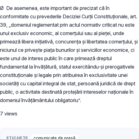
Ø De asemenea, este important de precizat că în
conformitate cu prevederile Deciziei Curții Constituționale, art.
39, „domeniul reglementat prin actul normativ criticat nu este
unul exclusiv economic, al comerțului sau al pieței, unde
primează libera inițiativă, concurența și libertatea comerțului, și
niciunul ce privește piața bunurilor și serviciilor economice, ci
este unul de interes public în care primează dreptul
fundamental la învățătură, statul exercitându-și prerogativele
constituționale și legale prin atribuirea în exclusivitate unei
societăți cu capital integral de stat, persoană juridică de drept
public, o activitate destinată protejării intereselor naționale în
domeniul învățământului obligatoriu”.
7 views
ETICHETE
comunicate de presă