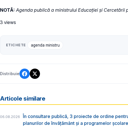
NOTĂ:
Agenda publică a ministrului Educației și Cercetării 
3 views
ETICHETE
agenda ministru
Distribuie
Articole similare
În consultare publică, 3 proiecte de ordine pent
06.08.2026
planurilor de învățământ și a programelor școlar