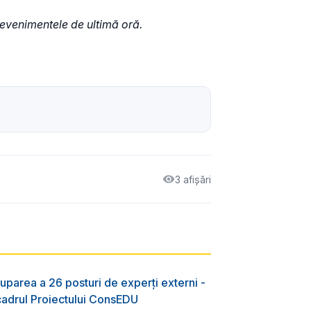
 evenimentele de ultimă oră.
3 afișări
uparea a 26 posturi de experți externi -
 cadrul Proiectului ConsEDU