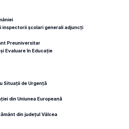
mâniei
 inspectorii școlari generali adjuncți
ânt Preuniversitar
i și Evaluare în Educație
u Situații de Urgență
cației din Uniunea Europeană
vățământ din județul Vâlcea