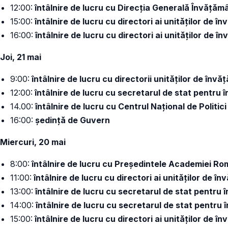
12:00:
întâlnire de lucru cu Direcția Generală Învățăm
15:00:
întâlnire de lucru cu directori ai unităților de î
16:00:
întâlnire de lucru cu directori ai unităților de î
Joi, 21 mai
9:00:
întâlnire de lucru cu directorii unităților de învă
12:00:
întâlnire de lucru cu secretarul de stat pentru
14.00:
întâlnire de lucru cu Centrul Național de Politic
16:00:
ședință de Guvern
Miercuri, 20 mai
8:00:
întâlnire de lucru cu Președintele Academiei R
11:00:
întâlnire de lucru cu directori ai unităților de î
13:00:
întâlnire de lucru cu secretarul de stat pentru
14:00:
întâlnire de lucru cu secretarul de stat pentru
15:00:
întâlnire de lucru cu directori ai unităților de î