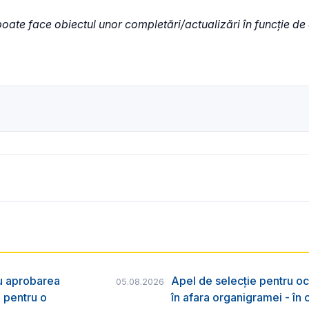
poate face obiectul unor completări/actualizări în funcție de
ru aprobarea
Apel de selecție pentru oc
05.08.2026
e pentru o
în afara organigramei - în