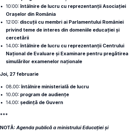
10:00:
întâlnire de lucru cu reprezentanții Asociației
Orașelor din România
12:00:
discuții cu membri ai Parlamentului României
privind teme de interes din domeniile educației și
cercetării
14.00:
întâlnire de lucru cu reprezentanții Centrului
Național de Evaluare și Examinare pentru pregătirea
simulărilor examenelor naționale
Joi, 27 februarie
08.00:
întâlnire ministerială de lucru
10.00:
program de audiențe
14.00:
ședință de Guvern
***
NOTĂ:
Agenda publică a ministrului Educației și