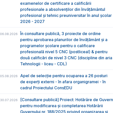
examenelor de certificare a calificării
profesionale a absolvenţilor din învăţământul
profesional şi tehnic preuniversitar în anul şcolar
2026 - 2027
În consultare publică, 3 proiecte de ordine
06.08.2026
pentru aprobarea planurilor de învățământ și a
programelor școlare pentru o calificare
profesională nivel 5 CNC (postliceal) & pentru
două calificări de nivel 3 CNC (discipline din aria
Tehnologii - liceu - CDL)
Apel de selecție pentru ocuparea a 26 posturi
05.08.2026
de experți externi - în afara organigramei - în
cadrul Proiectului ConsEDU
[Consultare publică] Proiect: Hotărâre de Guvern
30.07.2026
pentru modificarea și completarea Hotărârii
Guvernului nr. 188/2025 privind organizarea şi