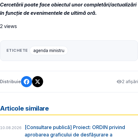
Cercetării poate face obiectul unor completări/actualizări
în funcție de evenimentele de ultimă oră.
2 views
ETICHETE
agenda ministru
2 afișări
Distribuie
Articole similare
[Consultare publică] Proiect: ORDIN privind
10.08.2026
aprobarea graficului de desfăşurare a