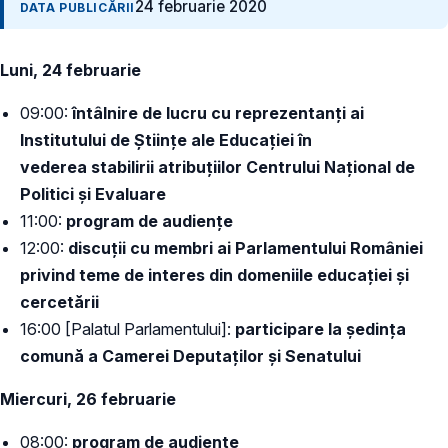
24 februarie 2020
DATA PUBLICĂRII
Luni, 24 februarie
09:00:
întâlnire de lucru cu reprezentanți ai
Institutului de Științe ale Educației în
vederea stabilirii atribuțiilor Centrului Național de
Politici și Evaluare
11:00:
program de audiențe
12:00:
discuții cu membri ai Parlamentului României
privind teme de interes din domeniile educației și
cercetării
16:00 [Palatul Parlamentului]:
participare la ședința
comună a Camerei Deputaților și Senatului
Miercuri, 26 februarie
08:00:
program de audiențe