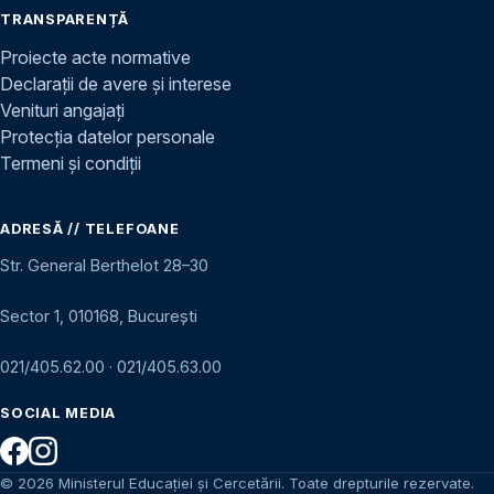
TRANSPARENȚĂ
Proiecte acte normative
Declarații de avere și interese
Venituri angajați
Protecția datelor personale
Termeni și condiții
ADRESĂ // TELEFOANE
Str. General Berthelot 28–30
Sector 1, 010168, București
021/405.62.00
·
021/405.63.00
SOCIAL MEDIA
© 2026 Ministerul Educației și Cercetării. Toate drepturile rezervate.