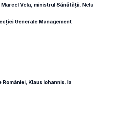
 Marcel Vela, ministrul Sănătății, Nelu
Direcției Generale Management
e României, Klaus Iohannis, la