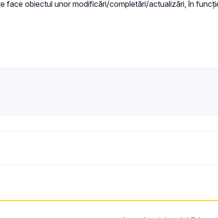
te face obiectul unor modificări/completări/actualizări, în funcț