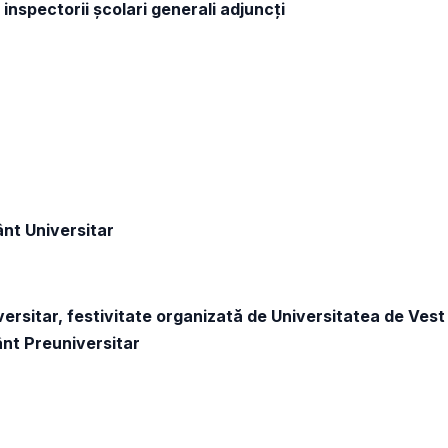
 inspectorii școlari generali adjuncți
ânt Universitar
versitar, festivitate organizată de Universitatea de Vest
ânt Preuniversitar