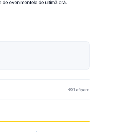
ie de evenimentele de ultimă oră.
1 afișare