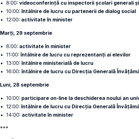
8:00:
videoconferință cu inspectorii școlari generali și
10:00:
întâlnire de lucru cu partenerii de dialog social
12:00:
activitate în minister
Marți, 29 septembrie
8:00:
activitate în minister
11:00:
întâlnire de lucru cu reprezentanți ai elevilor
13:00:
întâlnire ministerială de lucru
16:00:
întâlnire de lucru cu Direcția Generală Învățăm
Luni, 28 septembrie
10:00:
participare on-line la deschiderea noului an uni
12:00:
întâlnire de lucru cu Direcția Generală Învățăm
14:00:
activitate în minister
***