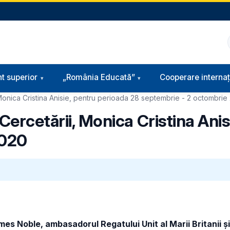
t superior
„România Educată”
Cooperare internaț
, Monica Cristina Anisie, pentru perioada 28 septembrie - 2 octombrie
 Cercetării, Monica Cristina Ani
2020
 Noble, ambasadorul Regatului Unit al Marii Britanii și