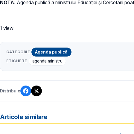
NOTĂ
:
Agenda publică a ministrului Educației și Cercetării poa
1 view
CATEGORIE
Agenda publică
ETICHETE
agenda ministru
Distribuie
Articole similare