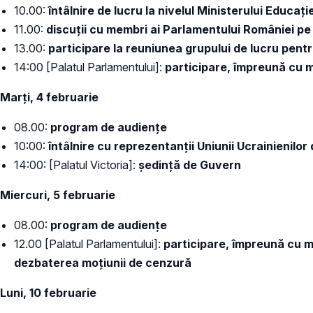
10.00:
întâlnire de lucru la nivelul Ministerului Educa
11.00:
discuții cu membri ai Parlamentului României pe 
13.00:
participare la reuniunea grupului de lucru pen
14:00 [Palatul Parlamentului]:
participare, împreună cu m
Marți, 4 februarie
08.00:
program de audiențe
10:00:
întâlnire cu reprezentanții Uniunii Ucrainienilor
14:00: [Palatul Victoria]:
ședință de Guvern
Miercuri, 5 februarie
08.00:
program de audiențe
12.00 [Palatul Parlamentului]:
participare, împreună cu m
dezbaterea moțiunii de cenzură
Luni, 10 februarie