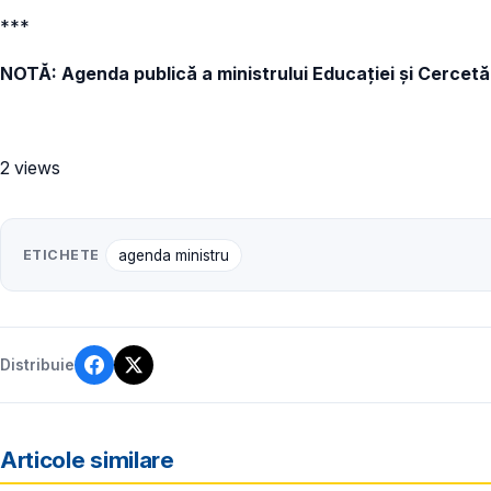
***
NOTĂ: Agenda publică a ministrului Educației și Cercetăr
2 views
ETICHETE
agenda ministru
Distribuie
Articole similare