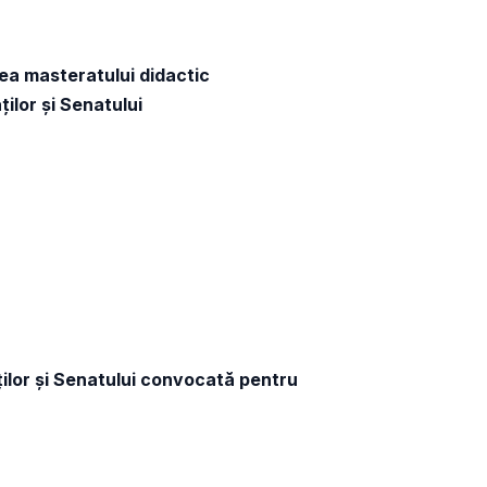
ea masteratului didactic
ilor și Senatului
ilor și Senatului convocată pentru