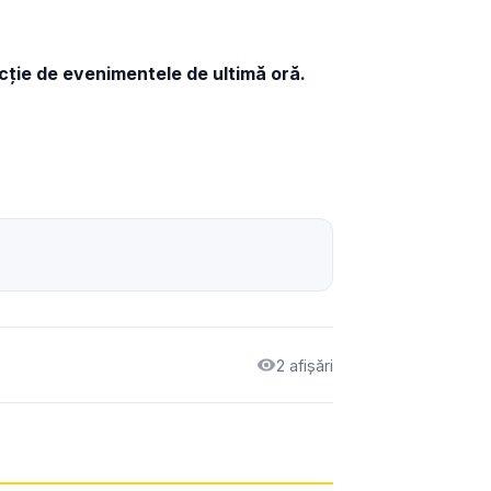
ncție de evenimentele de ultimă oră.
2 afișări