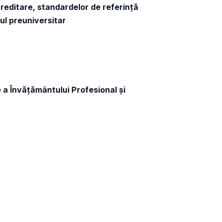
creditare, standardelor de referință
tul preuniversitar
e a Învățământului Profesional și