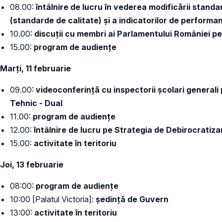
08.00:
întâlnire de lucru în vederea modificării stand
(standarde de calitate) și a indicatorilor de performa
10.00:
discuții cu membri ai Parlamentului României pe 
15.00:
program de audiențe
Marți, 11 februarie
09.00:
videoconferință cu inspectorii școlari generali
Tehnic - Dual
11.00:
program de audiențe
12.00:
întâlnire de lucru pe Strategia de Debirocratiza
15.00:
activitate în teritoriu
Joi, 13 februarie
08:00:
program de audiențe
10:00 [Palatul Victoria]:
ședință de Guvern
13:00:
activitate în teritoriu