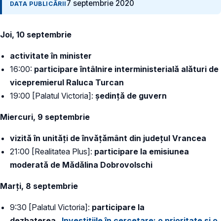
7 septembrie 2020
DATA PUBLICĂRII
Joi, 10 septembrie
activitate în minister
16:00:
participare întâlnire interministerială alături de
vicepremierul Raluca Turcan
19:00 [Palatul Victoria]:
ședință de guvern
Miercuri, 9 septembrie
vizită în unități de învățământ din județul Vrancea
21:00 [Realitatea Plus]:
participare la emisiunea
moderată de Mădălina Dobrovolschi
Marți, 8 septembrie
9:30 [Palatul Victoria]:
participare la
dezbaterea „
Investițiile în cercetare: o prioritate și o