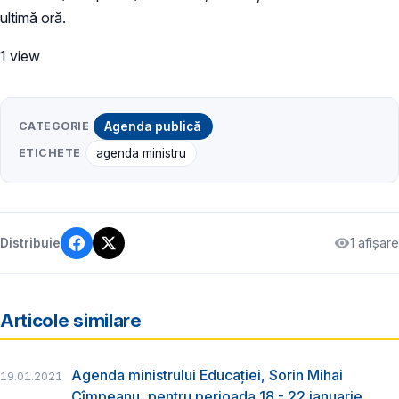
ultimă oră.
1 view
CATEGORIE
Agenda publică
ETICHETE
agenda ministru
1 afișare
Distribuie
Articole similare
Agenda ministrului Educației, Sorin Mihai
19.01.2021
Cîmpeanu, pentru perioada 18 - 22 ianuarie