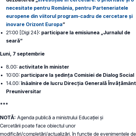
necesitate pentru România, pentru Parteneriatele
europene din viitorul program-cadru de cercetare și
inovare Orizont Europa
”
21:00 [Digi 24}:
participare la emisiunea „Jurnalul de
seară”
Luni, 7 septembrie
8.00:
activitate în minister
10:00:
participare la ședința Comisiei de Dialog Social
14.00:
înâalnire de lucru Direcția Generală Învățământ
Preuniversitar
***
NOTĂ:
Agenda publică a ministrului Educației și
Cercetării poate face obiectul unor
modificări/completări/actualizări, în funcție de evenimentele de