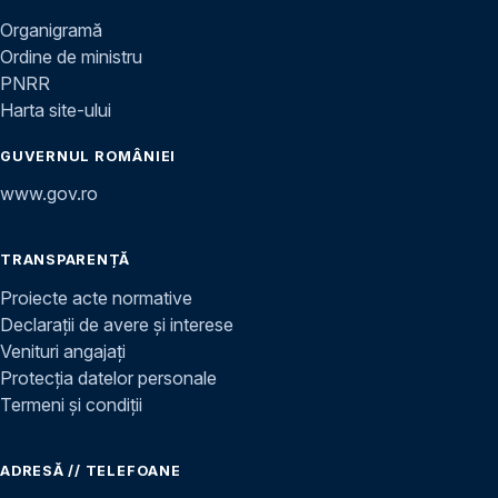
Organigramă
Ordine de ministru
PNRR
Harta site-ului
GUVERNUL ROMÂNIEI
www.gov.ro
TRANSPARENȚĂ
Proiecte acte normative
Declarații de avere și interese
Venituri angajați
Protecția datelor personale
Termeni și condiții
ADRESĂ // TELEFOANE