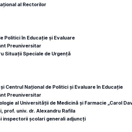
ațional al Rectorilor
e Politici în Educație și Evaluare
ânt Preuniversitar
ru Situații Speciale de Urgență
 și Centrul Național de Politici și Evaluare în Educație
ânt Preuniversitar
ologie al Universităţii de Medicină şi Farmacie „Carol Davi
, prof. univ. dr. Alexandru Rafila
i inspectorii școlari generali adjuncți