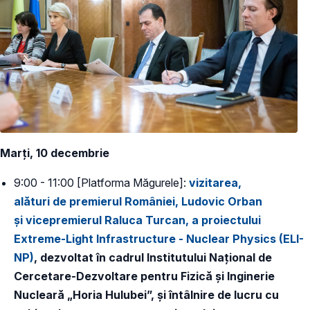
Marți, 10 decembrie
9:00 - 11:00 [Platforma Măgurele]:
vizitarea,
alături de premierul României, Ludovic Orban
și vicepremierul Raluca Turcan, a proiectului
Extreme-Light Infrastructure - Nuclear Physics (ELI-
NP)
, dezvoltat în cadrul Institutului Național de
Cercetare-Dezvoltare pentru Fizică și Inginerie
Nucleară „Horia Hulubei”, și întâlnire de lucru cu