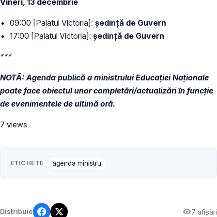
Vineri, 13 decembrie
09:00 [Palatul Victoria]:
ședință de Guvern
17:00 [Palatul Victoria]:
ședință de Guvern
***
NOTĂ: Agenda publică a ministrului Educației Naționale
poate face obiectul unor completări/actualizări în funcție
de evenimentele de ultimă oră.
7 views
ETICHETE
agenda ministru
7 afișări
Distribuie