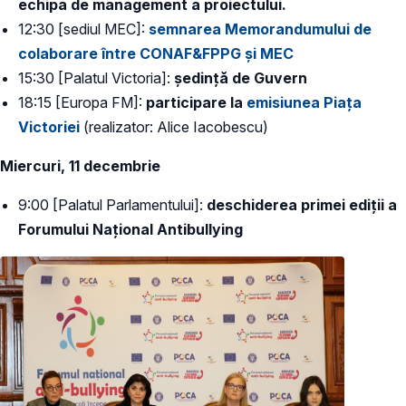
echipa de management a proiectului.
12:30 [sediul MEC]:
semnarea Memorandumului de
colaborare între CONAF&FPPG și MEC
15:30 [Palatul Victoria]:
ședință de Guvern
18:15 [Europa FM]:
participare la
emisiunea Piața
Victoriei
(realizator: Alice Iacobescu)
Miercuri, 11 decembrie
9:00 [Palatul Parlamentului]:
deschiderea primei ediții a
Forumului Național Antibullying