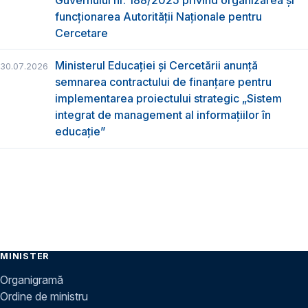
Guvernului nr. 188/2025 privind organizarea şi
funcţionarea Autorităţii Naţionale pentru
Cercetare
Ministerul Educației și Cercetării anunță
30.07.2026
semnarea contractului de finanțare pentru
implementarea proiectului strategic „Sistem
integrat de management al informațiilor în
educație”
MINISTER
Organigramă
Ordine de ministru