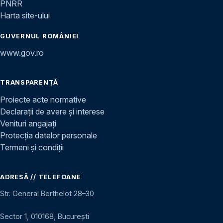
PNRR
Harta site-ului
GUVERNUL ROMÂNIEI
www.gov.ro
TRANSPARENȚĂ
Proiecte acte normative
Declarații de avere și interese
Venituri angajați
Protecția datelor personale
Termeni și condiții
ADRESĂ // TELEFOANE
Str. General Berthelot 28–30
Sector 1, 010168, București