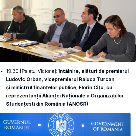
19.30 [Palatul Victoria]:
întâlnire, alături de premierul
Ludovic Orban, vicepremierul Raluca Turcan
și ministrul finanțelor publice, Florin Cîțu, cu
reprezentanții Alianței Naționale a Organizațiilor
Studențești din România (ANOSR)