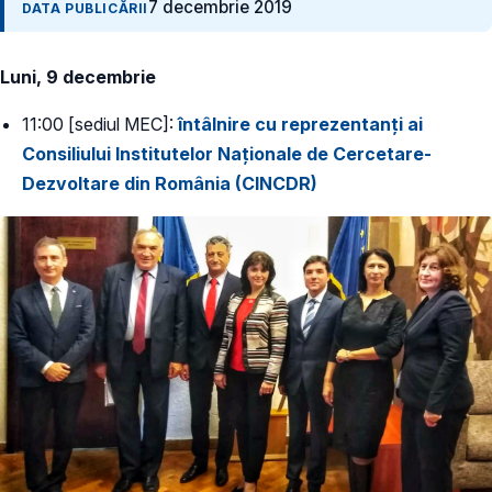
7 decembrie 2019
DATA PUBLICĂRII
Luni, 9 decembrie
11:00 [sediul MEC]:
întâlnire cu reprezentanți ai
Consiliului Institutelor Naționale de Cercetare-
Dezvoltare din România (CINCDR)