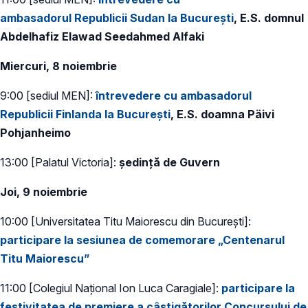
ambasadorul Republicii Sudan la București
, E.S. domnul
Abdelhafiz Elawad Seedahmed Alfaki
Miercuri, 8 noiembrie
9:00 [sediul MEN]:
întrevedere cu ambasadorul
Republicii Finlanda la București
, E.S. doamna Päivi
Pohjanheimo
13:00 [Palatul Victoria]:
ședință de Guvern
Joi, 9 noiembrie
10:00 [Universitatea Titu Maiorescu din București]:
participare la sesiunea de comemorare „Centenarul
Titu Maiorescu”
11:00 [Colegiul Național Ion Luca Caragiale]:
participare la
festivitatea de premiere a câștigătorilor Concursului de