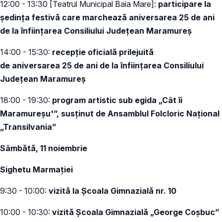
12:00 - 13:30 [Teatrul Municipal Baia Mare]:
participare la
ședința festivă care marchează aniversarea 25 de ani
de la înființarea Consiliului Județean Maramureș
14:00 - 15:30:
recepție oficială prilejuită
de aniversarea 25 de ani de la înființarea Consiliului
Județean Maramureș
18:00 - 19:30:
program artistic sub egida „Cât îi
Maramureșu'”, susținut de Ansamblul Folcloric Național
„Transilvania”
Sâmbătă, 11 noiembrie
Sighetu Marmației
9:30 - 10:00:
vizită la Școala Gimnazială nr. 10
10:00 - 10:30:
vizită Școala Gimnazială „George Coșbuc”