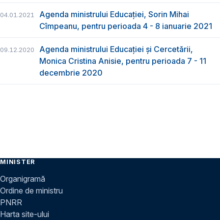
Agenda ministrului Educației, Sorin Mihai
04.01.2021
Cîmpeanu, pentru perioada 4 - 8 ianuarie 2021
Agenda ministrului Educației și Cercetării,
09.12.2020
Monica Cristina Anisie, pentru perioada 7 - 11
decembrie 2020
MINISTER
Organigramă
Ordine de ministru
PNRR
Harta site-ului