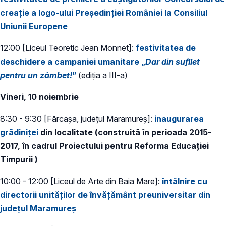
creație a logo-ului Președinției României la Consiliul
Uniunii Europene
12:00 [Liceul Teoretic Jean Monnet]:
festivitatea de
deschidere a campaniei umanitare „
Dar din sufllet
pentru un zâmbet!
”
(ediția a III-a)
Vineri, 10 noiembrie
8:30 - 9:30 [Fărcașa, județul Maramureș]:
inaugurarea
grădiniței
din localitate (construită în perioada 2015-
2017, în cadrul Proiectului pentru Reforma Educației
Timpurii )
10:00 - 12:00 [Liceul de Arte din Baia Mare]:
întâlnire cu
directorii unităților de învățământ preuniversitar din
județul Maramureș