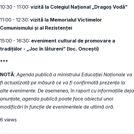
10:30 - 11:00:
vizită la Colegiul Național „Dragoș Vodă”
11:00 - 12:30:
vizită la Memorialul Victimelor
Comunismului şi al Rezistenţei
15:00 - 16:30:
eveniment cultural de promovare a
tradițiilor - „Joc în lătureni” (loc. Oncești)
***
NOTĂ
:
Agenda publică a ministrului Educației Naționale va
fi actualizată pe măsură ce va fi confirmată prezența la
alte evenimente. De asemenea, în raport cu informațiile deja
anunțate, agenda publică poate face obiectul unor
modificări în funcție de evenimentele de ultimă oră.
6 views