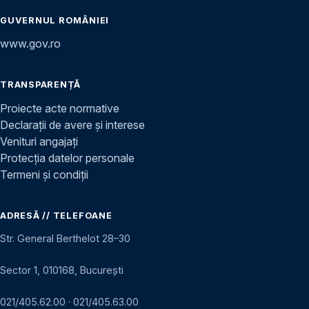
GUVERNUL ROMÂNIEI
www.gov.ro
TRANSPARENȚĂ
Proiecte acte normative
Declarații de avere și interese
Venituri angajați
Protecția datelor personale
Termeni și condiții
ADRESĂ // TELEFOANE
Str. General Berthelot 28–30
Sector 1, 010168, București
021/405.62.00
·
021/405.63.00