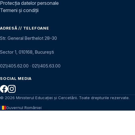
Protecția datelor personale
Termeni și condiții
ADRESĂ // TELEFOANE
Str. General Berthelot 28–30
Sector 1, 010168, București
021/405.62.00
·
021/405.63.00
SOCIAL MEDIA
© 2026 Ministerul Educației și Cercetării. Toate drepturile rezervate.
Guvernul României