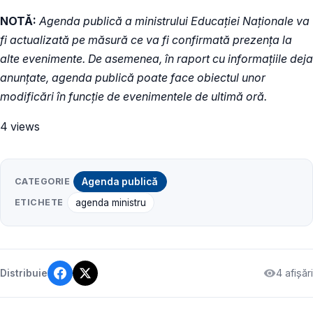
NOTĂ:
Agenda publică a ministrului Educației Naționale va
fi actualizată pe măsură ce va fi confirmată prezența la
alte evenimente. De asemenea, în raport cu informațiile deja
anunțate, agenda publică poate face obiectul unor
modificări în funcție de evenimentele de ultimă oră.
4 views
CATEGORIE
Agenda publică
ETICHETE
agenda ministru
4 afișări
Distribuie