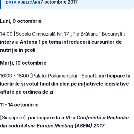
7 octombrie 2017
DATA PUBLICĂRII
Luni, 9 octombrie
14:00 [Școala Gimnazială Nr. 17 „Pia Brătianu” București]:
interviu Antena 1 pe tema introducerii cursurilor de
nutriție în școli
Marți, 10 octombrie
16:00 - 18:00 [Palatul Parlamentului - Senat]:
participare la
lucrările și votul final din plen pe inițiativele legislative
aflate pe ordinea de zi
11 - 14 octombrie
[Singapore]:
participare la a VI-a
Conferință a Rectorilor
din cadrul Asia-Europe Meeting (ASEM) 2017