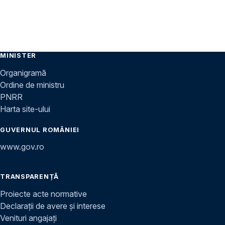
MINISTER
Organigramă
Ordine de ministru
PNRR
Harta site-ului
GUVERNUL ROMÂNIEI
www.gov.ro
TRANSPARENȚĂ
Proiecte acte normative
Declarații de avere și interese
Venituri angajați