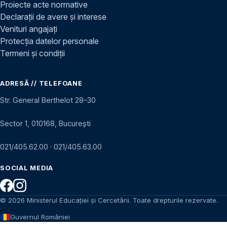
Proiecte acte normative
Declarații de avere și interese
Venituri angajați
Protecția datelor personale
Termeni și condiții
ADRESĂ // TELEFOANE
Str. General Berthelot 28–30
Sector 1, 010168, București
021/405.62.00
·
021/405.63.00
SOCIAL MEDIA
© 2026 Ministerul Educației și Cercetării. Toate drepturile rezervate.
Guvernul României