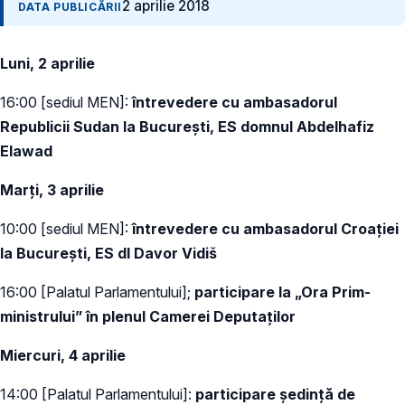
2 aprilie 2018
DATA PUBLICĂRII
Luni, 2 aprilie
16:00 [sediul MEN]:
întrevedere cu ambasadorul
Republicii Sudan la București, ES domnul Abdelhafiz
Elawad
Marți, 3 aprilie
10:00 [sediul MEN]:
întrevedere cu ambasadorul Croației
la București, ES dl Davor Vidiš
16:00 [Palatul Parlamentului];
participare la „Ora Prim-
ministrului” în plenul Camerei Deputaților
Miercuri, 4 aprilie
14:00 [Palatul Parlamentului]:
participare ședință de