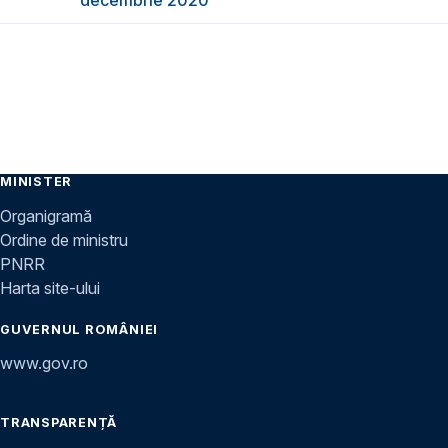
decembrie 2020
MINISTER
Organigramă
Ordine de ministru
PNRR
Harta site-ului
GUVERNUL ROMÂNIEI
www.gov.ro
TRANSPARENȚĂ