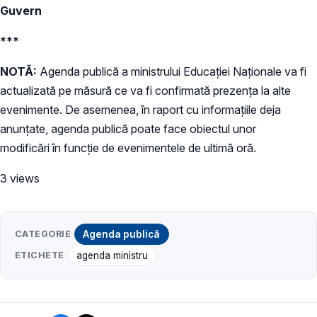
Guvern
***
NOTĂ:
Agenda publică a ministrului Educației Naționale va fi
actualizată pe măsură ce va fi confirmată prezența la alte
evenimente. De asemenea, în raport cu informațiile deja
anunțate, agenda publică poate face obiectul unor
modificări în funcție de evenimentele de ultimă oră.
3 views
CATEGORIE
Agenda publică
ETICHETE
agenda ministru