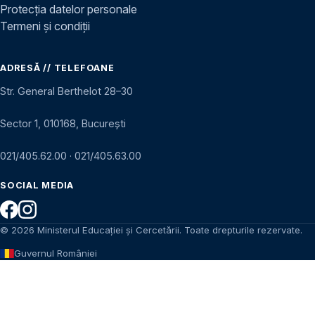
Protecția datelor personale
Termeni și condiții
ADRESĂ // TELEFOANE
Str. General Berthelot 28–30
Sector 1, 010168, București
021/405.62.00
·
021/405.63.00
SOCIAL MEDIA
© 2026 Ministerul Educației și Cercetării. Toate drepturile rezervate.
Guvernul României