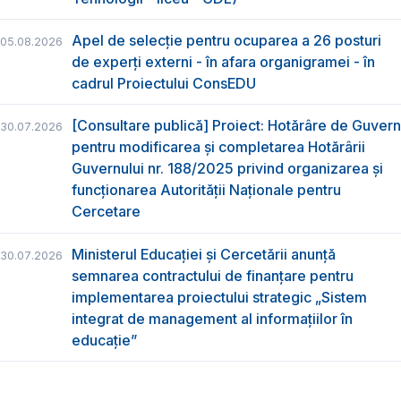
Apel de selecție pentru ocuparea a 26 posturi
05.08.2026
de experți externi - în afara organigramei - în
cadrul Proiectului ConsEDU
[Consultare publică] Proiect: Hotărâre de Guvern
30.07.2026
pentru modificarea și completarea Hotărârii
Guvernului nr. 188/2025 privind organizarea şi
funcţionarea Autorităţii Naţionale pentru
Cercetare
Ministerul Educației și Cercetării anunță
30.07.2026
semnarea contractului de finanțare pentru
implementarea proiectului strategic „Sistem
integrat de management al informațiilor în
educație”