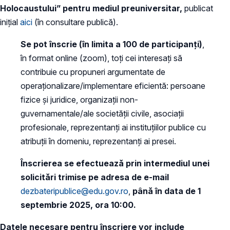
Holocaustului” pentru mediul preuniversitar,
publicat
inițial
aici
(în consultare publică).
Se pot înscrie (în limita a 100 de participanți)
,
în format online (zoom), toți cei interesați să
contribuie cu propuneri argumentate de
operaționalizare/implementare eficientă: persoane
fizice și juridice, organizații non-
guvernamentale/ale societății civile, asociații
profesionale, reprezentanți ai instituțiilor publice cu
atribuții în domeniu, reprezentanți ai presei.
Înscrierea se efectuează prin intermediul unei
solicitări trimise pe adresa de e-mail
dezbateripublice@edu.gov.ro
,
până în data de 1
septembrie 2025, ora 10:00.
Datele necesare pentru înscriere vor include