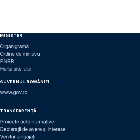
MINISTER
Organigramă
Ordine de ministru
PNRR
Harta site-ului
GUVERNUL ROMÂNIEI
www.gov.ro
TRANSPARENȚĂ
Proiecte acte normative
Declarații de avere și interese
Venituri angajați