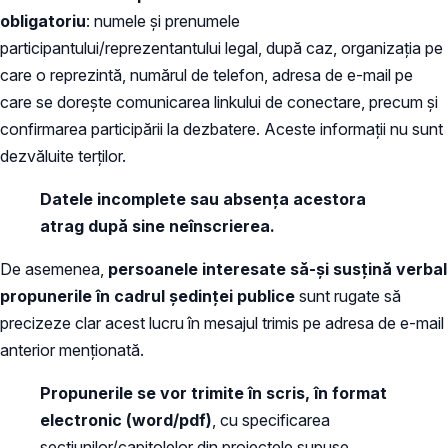
obligatoriu
: numele și prenumele
participantului/reprezentantului legal, după caz, organizația pe
care o reprezintă, numărul de telefon, adresa de e-mail pe
care se dorește comunicarea linkului de conectare, precum și
confirmarea participării la dezbatere. Aceste informații nu sunt
dezvăluite terților.
Datele incomplete sau absența acestora
atrag după sine neînscrierea.
De asemenea,
persoanele interesate să-și susțină verbal
propunerile
în cadrul ședinței publice
sunt rugate să
precizeze clar acest lucru în mesajul trimis pe adresa de e-mail
anterior menționată.
Propunerile se vor trimite în scris, în format
electronic (word/pdf)
, cu specificarea
secțiunilor/capitolelor din proiectele supuse