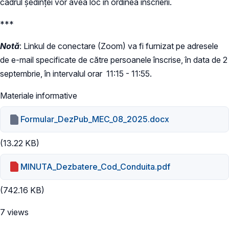
cadrul ședinței vor avea loc în ordinea înscrierii.
***
Notă
: Linkul de conectare (Zoom) va fi furnizat pe adresele
de e-mail specificate de către persoanele înscrise, în data de 2
septembrie, în intervalul orar 11:15 - 11:55.
Materiale informative
Formular_DezPub_MEC_08_2025.docx
(13.22 KB)
MINUTA_Dezbatere_Cod_Conduita.pdf
(742.16 KB)
7 views