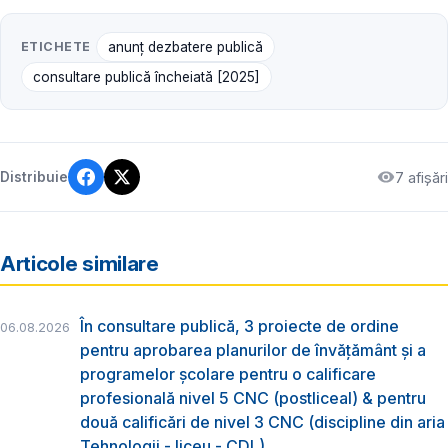
ETICHETE
anunț dezbatere publică
consultare publică încheiată [2025]
7 afișări
Distribuie
Articole similare
În consultare publică, 3 proiecte de ordine
06.08.2026
pentru aprobarea planurilor de învățământ și a
programelor școlare pentru o calificare
profesională nivel 5 CNC (postliceal) & pentru
două calificări de nivel 3 CNC (discipline din aria
Tehnologii - liceu - CDL)