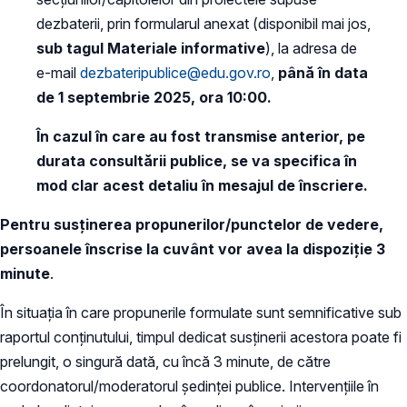
dezbaterii, prin formularul anexat (disponibil mai jos,
sub tagul Materiale informative
), la adresa de
e-mail
dezbateripublice@edu.gov.ro
,
până în data
de 1 septembrie 2025, ora 10:00.
În cazul în care au fost transmise anterior, pe
durata consultării publice, se va specifica în
mod clar acest detaliu în mesajul de înscriere.
Pentru susținerea propunerilor/punctelor de vedere,
persoanele înscrise la cuvânt vor avea la dispoziție 3
minute
.
În situația în care propunerile formulate sunt semnificative sub
raportul conținutului, timpul dedicat susținerii acestora poate fi
prelungit, o singură dată, cu încă 3 minute, de către
coordonatorul/moderatorul ședinței publice. Intervențiile în