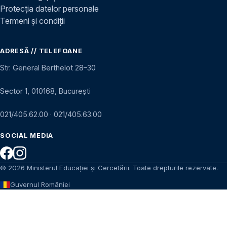
Protecția datelor personale
Termeni și condiții
ADRESĂ // TELEFOANE
Str. General Berthelot 28–30
Sector 1, 010168, București
021/405.62.00
·
021/405.63.00
SOCIAL MEDIA
© 2026 Ministerul Educației și Cercetării. Toate drepturile rezervate.
Guvernul României