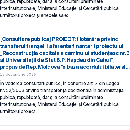
publică, republicată, dar și a consultării preliminare
interinstituționale, Ministerul Educaţiei și Cercetării publică
următorul proiect și anexele sale:
[Consultare publică] PROIECT: Hotărâre privind
transferul tranșei II aferente finanțării proiectului
„Reconstrucția capitală a căminului studențesc nr.3
al Universității de Stat B.P. Hașdeu din Cahul”,
propus de Rep. Moldova în baza acordului bilateral...
15 decembrie 2025
În vederea consultării publice, în condiţiile art. 7 din Legea
nr. 52/2003 privind transparenţa decizională în administraţia
publică, republicată, dar și a consultării preliminare
interinstituționale, Ministerul Educaţiei și Cercetării publică
următorul proiect: