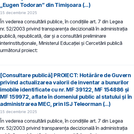
„Eugen Todoran” din Timișoara (...)
15 decembrie 2025
În vederea consultării publice, în condiţiile art. 7 din Legea
nr. 52/2003 privind transparenţa decizională în administraţia
publică, republicată, dar și a consultării preliminare
interinstituționale, Ministerul Educaţiei și Cercetării publică
următorul proiect:
[Consultare publică] PROIECT: Hotărâre de Guvern
privind actualizarea valorii de inventar a bunurilor
imobile identificate cu nr. MF 39122, MF 154886 și
MF 159972, aflate în domeniul public al statului și în
administrarea MEC, prin ISJ Teleorman (...)
15 decembrie 2025
În vederea consultării publice, în condiţiile art. 7 din Legea
nr. 52/2003 privind transparenţa decizională în administraţia