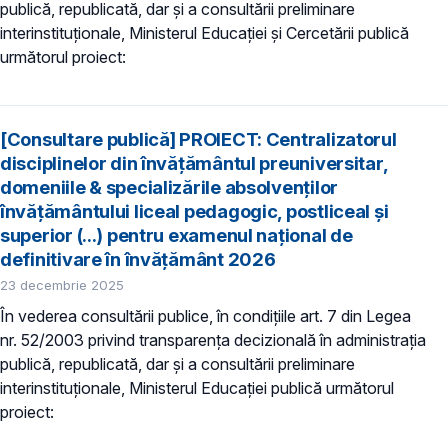
publică, republicată, dar și a consultării preliminare
interinstituționale, Ministerul Educaţiei și Cercetării publică
următorul proiect:
[Consultare publică] PROIECT: Centralizatorul
disciplinelor din învăţământul preuniversitar,
domeniile & specializările absolvenţilor
învăţământului liceal pedagogic, postliceal şi
superior (...) pentru examenul naţional de
definitivare în învăţământ 2026
23 decembrie 2025
În vederea consultării publice, în condiţiile art. 7 din Legea
nr. 52/2003 privind transparenţa decizională în administraţia
publică, republicată, dar și a consultării preliminare
interinstituționale, Ministerul Educaţiei publică următorul
proiect: