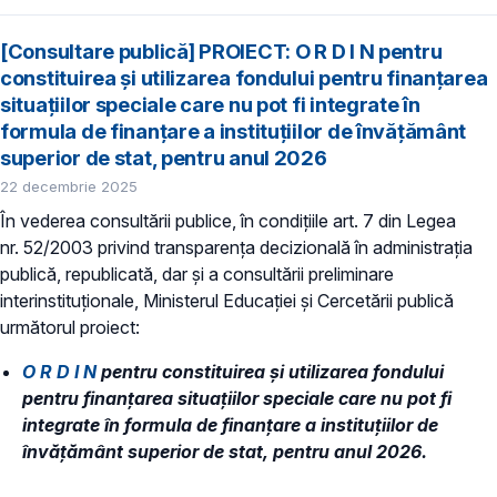
[Consultare publică] PROIECT: O R D I N pentru
constituirea și utilizarea fondului pentru finanțarea
situațiilor speciale care nu pot fi integrate în
formula de finanțare a instituțiilor de învățământ
superior de stat, pentru anul 2026
22 decembrie 2025
În vederea consultării publice, în condiţiile art. 7 din Legea
nr. 52/2003 privind transparenţa decizională în administraţia
publică, republicată, dar și a consultării preliminare
interinstituționale, Ministerul Educaţiei și Cercetării publică
următorul proiect:
O R D I N
pentru constituirea și utilizarea fondului
pentru finanțarea situațiilor speciale care nu pot fi
integrate în formula de finanțare a instituțiilor de
învățământ superior de stat, pentru anul 2026.