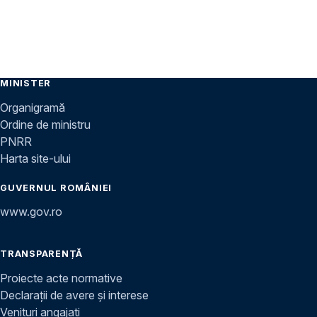
MINISTER
Organigramă
Ordine de ministru
PNRR
Harta site-ului
GUVERNUL ROMÂNIEI
www.gov.ro
TRANSPARENȚĂ
Proiecte acte normative
Declarații de avere și interese
Venituri angajați