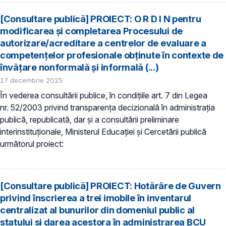
[Consultare publică] PROIECT: O R D I N pentru
modificarea și completarea Procesului de
autorizare/acreditare a centrelor de evaluare a
competențelor profesionale obținute în contexte de
învățare nonformală și informală (...)
17 decembrie 2025
În vederea consultării publice, în condiţiile art. 7 din Legea
nr. 52/2003 privind transparenţa decizională în administraţia
publică, republicată, dar și a consultării preliminare
interinstituționale, Ministerul Educaţiei și Cercetării publică
următorul proiect:
[Consultare publică] PROIECT: Hotărâre de Guvern
privind înscrierea a trei imobile în inventarul
centralizat al bunurilor din domeniul public al
statului și darea acestora în administrarea BCU