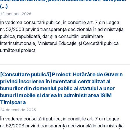
(...)
19 ianuarie 2026
În vederea consultării publice, în condiţiile art. 7 din Legea
nr. 52/2003 privind transparenţa decizională în administraţia
publică, republicată, dar și a consultării preliminare
interinstituționale, Ministerul Educaţiei și Cercetării publică
următorul proiect:
[Consultare publică] Proiect: Hotărâre de Guvern
privind înscrierea în inventarul centralizat al
bunurilor din domeniul public al statului a unor
bunuri imobile şi darea în administrarea ISIM
Timișoara
24 decembrie 2025
În vederea consultării publice, în condiţiile art. 7 din Legea
nr. 52/2003 privind transparenţa decizională în administraţia