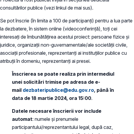
consultărilor publice (vezi linkul de mai sus).
Se pot înscrie (în limita a 100 de participanți) pentru a lua parte
la dezbatere, în sistem online (videoconferință), toți cei
interesați de îmbunătățirea acestui proiect: persoane fizice și
juridice, organizații non-guvernamentale/ale societății civile,
asociații profesionale, reprezentanți ai instituțiilor publice cu
atribuții în domeniu, reprezentanți ai presei.
Înscrierea se poate realiza prin intermediul
unei solicitări trimise pe adresa de e-
mail
dezbateripublice@edu.gov.ro
, până în
data de 18 martie 2024, ora 15:00
.
Datele necesare înscrierii vor include
automat
: numele și prenumele
participantului/reprezentantului legal, după caz,