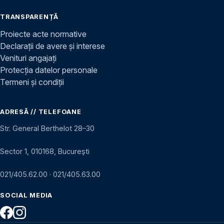
TRANSPARENȚĂ
Proiecte acte normative
Declarații de avere și interese
Venituri angajați
Protecția datelor personale
Termeni și condiții
ADRESĂ // TELEFOANE
Str. General Berthelot 28–30
Sector 1, 010168, București
021/405.62.00
·
021/405.63.00
SOCIAL MEDIA