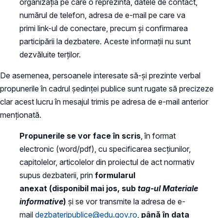
organizația pe care o reprezintă, datele de contact,
numărul de telefon, adresa de e-mail pe care va
primi link-ul de conectare, precum și confirmarea
participării la dezbatere. Aceste informații nu sunt
dezvăluite terților.
De asemenea, persoanele interesate să-și prezinte verbal
propunerile în cadrul ședinței publice sunt rugate să precizeze
clar acest lucru în mesajul trimis pe adresa de e-mail anterior
menționată.
Propunerile se vor face în scris
, în format
electronic (word/pdf), cu specificarea secțiunilor,
capitolelor, articolelor din proiectul de act normativ
supus dezbaterii, prin
formularul
anexat (disponibil mai jos, sub
tag-ul Materiale
informative
)
și se vor transmite la adresa de e-
mail
dezbateripublice@edu.gov.ro
,
până în data