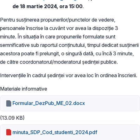
de 18 martie 2024, ora 15:00
.
Pentru susținerea propunerilor/punctelor de vedere,
persoanele înscrise la cuvânt vor avea la dispoziție 3
minute. În situația în care propunerile formulate sunt
semnificative sub raportul conținutului, timpul dedicat susținerii
acestora poate fi prelungit, o singură dată, cu încă 3 minute,
de către coordonatorul/moderatorul ședinței publice.
Intervențiile în cadrul ședinței vor avea loc în ordinea înscrierii.
Materiale informative
Formular_DezPub_ME_02.docx
(13.09 KB)
minuta_SDP_Cod_studenti_2024.pdf