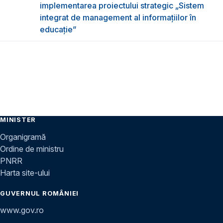
implementarea proiectului strategic „Sistem
integrat de management al informațiilor în
educație”
MINISTER
Organigramă
Ordine de ministru
PNRR
Harta site-ului
GUVERNUL ROMÂNIEI
www.gov.ro