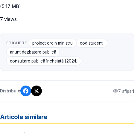
(5.17 MB)
7 views
ETICHETE
proiect ordin ministru
cod studenți
anunț dezbatere publică
consultare publică încheiată [2024]
7 afișări
Distribuie
Articole similare