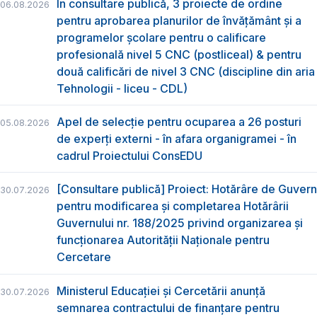
În consultare publică, 3 proiecte de ordine
06.08.2026
pentru aprobarea planurilor de învățământ și a
programelor școlare pentru o calificare
profesională nivel 5 CNC (postliceal) & pentru
două calificări de nivel 3 CNC (discipline din aria
Tehnologii - liceu - CDL)
Apel de selecție pentru ocuparea a 26 posturi
05.08.2026
de experți externi - în afara organigramei - în
cadrul Proiectului ConsEDU
[Consultare publică] Proiect: Hotărâre de Guvern
30.07.2026
pentru modificarea și completarea Hotărârii
Guvernului nr. 188/2025 privind organizarea şi
funcţionarea Autorităţii Naţionale pentru
Cercetare
Ministerul Educației și Cercetării anunță
30.07.2026
semnarea contractului de finanțare pentru