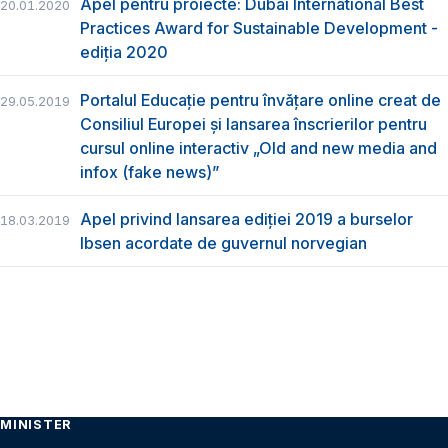
Apel pentru proiecte: Dubai International Best
20.01.2020
Practices Award for Sustainable Development -
ediția 2020
Portalul Educație pentru învățare online creat de
29.05.2019
Consiliul Europei și lansarea înscrierilor pentru
cursul online interactiv „Old and new media and
infox (fake news)”
Apel privind lansarea ediției 2019 a burselor
18.03.2019
Ibsen acordate de guvernul norvegian
MINISTER