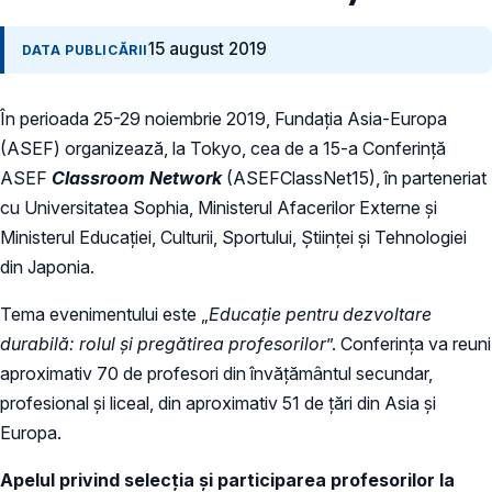
15 august 2019
DATA PUBLICĂRII
În perioada 25-29 noiembrie 2019, Fundația Asia-Europa
(ASEF) organizează, la Tokyo, cea de a 15-a Conferință
ASEF
Classroom Network
(ASEFClassNet15), în parteneriat
cu Universitatea Sophia, Ministerul Afacerilor Externe și
Ministerul Educației, Culturii, Sportului, Științei și Tehnologiei
din Japonia.
Tema evenimentului este „
Educație pentru dezvoltare
durabilă: rolul și pregătirea profesorilor
”. Conferința va reuni
aproximativ 70 de profesori din învățământul secundar,
profesional și liceal, din aproximativ 51 de țări din Asia și
Europa.
Apelul privind selecția și participarea profesorilor la