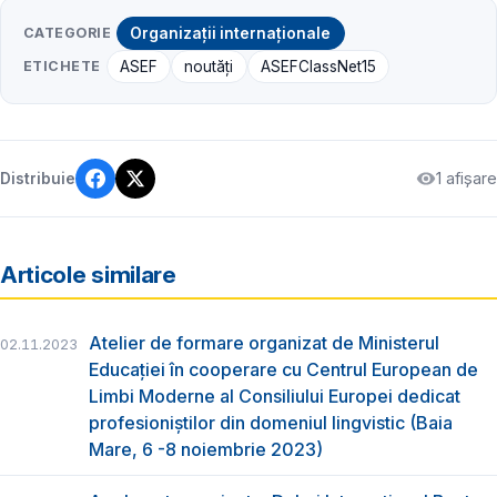
CATEGORIE
Organizații internaționale
ETICHETE
ASEF
noutăți
ASEFClassNet15
1 afișare
Distribuie
Articole similare
Atelier de formare organizat de Ministerul
02.11.2023
Educației în cooperare cu Centrul European de
Limbi Moderne al Consiliului Europei dedicat
profesioniștilor din domeniul lingvistic (Baia
Mare, 6 -8 noiembrie 2023)