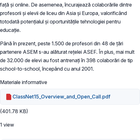
față și online. De asemenea, încurajează colaborările dintre
profesorii și elevii de liceu din Asia și Europa, valorificând
totodată potențialul și oportunitățile tehnologiei pentru
educație.
Până în prezent, peste 1.500 de profesori din 48 de țări
partenere ASEM s-au alăturat rețelei ASEF. În plus, mai mult
de 32.000 de elevi au fost antrenați în 398 colaborări de tip
school-to-school, începând cu anul 2001.
Materiale informative
ClassNet15_Overview_and_Open_Call.pdf
(401.78 KB)
1 view