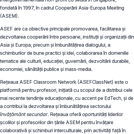
fondată în 1997, în cadrul Cooperării Asia-Europa Meeting
(ASEM).
ASEF are ca obiective principale promovarea, facilitarea și
dezvoltarea cooperării între persoane, instituții și organizații din
Asia și Europa, precum și îmbunătățirea dialogului, a
schimburilor de bune practici și idei, colaborarea în domeniile
tematice ale culturii, educației, guvernării, dezvoltării durabile,
economiei, sănătății publice și mass-media.
Rețeaua ASEF Classroom Network (ASEFClassNet) este o
platformă pentru profesori, inițiată cu scopul de a distribui cele
mai recente tendințe educaționale, cu accent pe EdTech, și de
a contribui la dezvoltarea și îmbunătățirea sectorului
învățământ secundar
. Rețeaua oferă oportunități liderilor
școlilor și profesorilor din țările ASEM pentru învățare
colaborativă și schimburi interculturale, prin activități față în