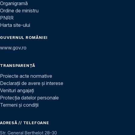
Organigramă
Ordine de ministru
PNRR
Harta site-ului
GUVERNUL ROMÂNIEI
www.gov.ro
TRANSPARENȚĂ
Proiecte acte normative
Declarații de avere și interese
Venituri angajați
Protecția datelor personale
Termeni și condiții
ADRESĂ // TELEFOANE
Str. General Berthelot 28–30