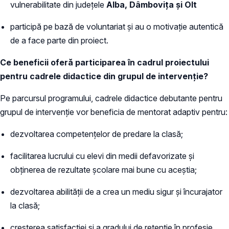
vulnerabilitate din județele
Alba, Dâmbovița şi Olt
participă pe bază de voluntariat și au o motivație autentică
de a face parte din proiect.
Ce beneficii oferă participarea în cadrul proiectului
pentru cadrele didactice din grupul de intervenție?
Pe parcursul programului, cadrele didactice debutante pentru
grupul de intervenție vor beneficia de mentorat adaptiv pentru:
dezvoltarea competențelor de predare la clasă;
facilitarea lucrului cu elevi din medii defavorizate și
obținerea de rezultate școlare mai bune cu aceștia;
dezvoltarea abilității de a crea un mediu sigur și încurajator
la clasă;
creșterea satisfacției și a gradului de retenție în profesie.