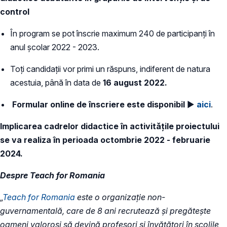
control
În program se pot înscrie maximum 240 de participanți în
anul școlar 2022 - 2023.
Toți candidații vor primi un răspuns, indiferent de natura
acestuia, până în data de
16 august 2022.
Formular online de înscriere este disponibil
►
aici
.
Implicarea cadrelor didactice în activitățile proiectului
se va realiza în perioada octombrie 2022 - februarie
2024.
Despre Teach for Romania
„
Teach for Romania
este o organizație non-
guvernamentală, care de 8 ani recrutează și pregătește
oameni valoroși să devină profesori și învățători în școlile