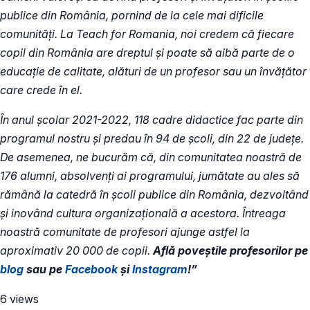
publice din România, pornind de la cele mai dificile
comunități. La Teach for Romania, noi credem că fiecare
copil din România are dreptul și poate să aibă parte de o
educație de calitate, alături de un profesor sau un învățător
care crede în el.
În anul școlar 2021-2022, 118 cadre didactice fac parte din
programul nostru și predau în 94 de școli, din 22 de județe.
De asemenea, ne bucurăm că, din comunitatea noastră de
176 alumni, absolvenți ai programului, jumătate au ales să
rămână la catedră în școli publice din România, dezvoltând
și inovând cultura organizațională a acestora. Întreaga
noastră comunitate de profesori ajunge astfel la
aproximativ 20 000 de copii.
Află poveştile profesorilor pe
blog
sau pe
Facebook
și
Instagram
!”
6 views