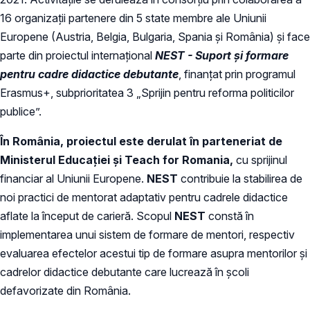
16 organizații partenere din 5 state membre ale Uniunii
Europene (Austria, Belgia, Bulgaria, Spania și România) și face
parte din proiectul internațional
NEST - Suport și formare
pentru cadre didactice debutante
, finanțat prin programul
Erasmus+, subprioritatea 3 „Sprijin pentru reforma politicilor
publice”.
În România, proiectul este derulat în parteneriat de
Ministerul Educației şi Teach for Romania,
cu sprijinul
financiar al Uniunii Europene.
NEST
contribuie la stabilirea de
noi practici de mentorat adaptativ pentru cadrele didactice
aflate la început de carieră. Scopul
NEST
constă în
implementarea unui sistem de formare de mentori, respectiv
evaluarea efectelor acestui tip de formare asupra mentorilor și
cadrelor didactice debutante care lucrează în școli
defavorizate din România.