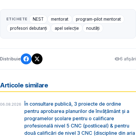
ETICHETE
NEST
mentorat
program-pilot mentorat
profesori debutanți
apel selecție
noutăți
6 afișări
Distribuie
Articole similare
În consultare publică, 3 proiecte de ordine
06.08.2026
pentru aprobarea planurilor de învățământ și a
programelor școlare pentru o calificare
profesională nivel 5 CNC (postliceal) & pentru
două calificări de nivel 3 CNC (discipline din aria