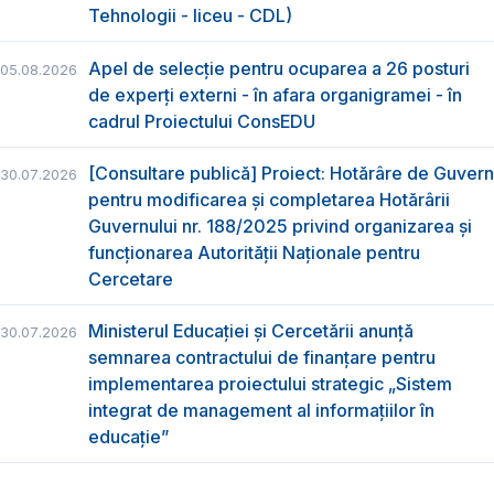
Tehnologii - liceu - CDL)
Apel de selecție pentru ocuparea a 26 posturi
05.08.2026
de experți externi - în afara organigramei - în
cadrul Proiectului ConsEDU
[Consultare publică] Proiect: Hotărâre de Guvern
30.07.2026
pentru modificarea și completarea Hotărârii
Guvernului nr. 188/2025 privind organizarea şi
funcţionarea Autorităţii Naţionale pentru
Cercetare
Ministerul Educației și Cercetării anunță
30.07.2026
semnarea contractului de finanțare pentru
implementarea proiectului strategic „Sistem
integrat de management al informațiilor în
educație”