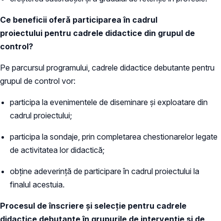
Ce beneficii oferă participarea în cadrul
proiectului pentru cadrele didactice din grupul de
control?
Pe parcursul programului, cadrele didactice debutante pentru
grupul de control vor:
participa la evenimentele de diseminare și exploatare din
cadrul proiectului;
participa la sondaje, prin completarea chestionarelor legate
de activitatea lor didactică;
obține adeverință de participare în cadrul proiectului la
finalul acestuia.
Procesul de înscriere și selecție pentru cadrele
didactice debutante în grupurile de intervenție și de