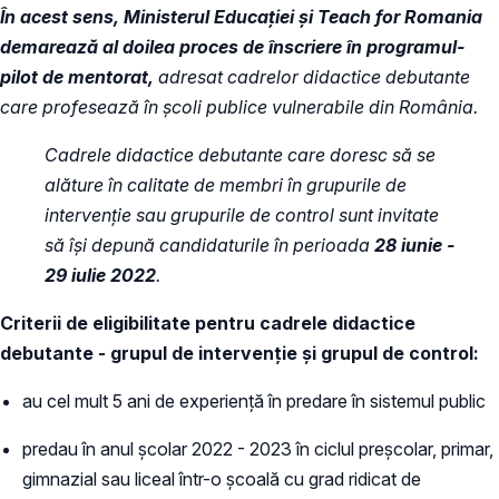
În acest sens, Ministerul Educației și Teach for Romania
demarează al doilea proces de înscriere în programul-
pilot de mentorat,
adresat cadrelor didactice debutante
care profesează în școli publice vulnerabile din România.
Cadrele didactice debutante care doresc să se
alăture în calitate de membri în grupurile de
intervenție sau grupurile de control sunt invitate
să își depună candidaturile în perioada
28 iunie -
29 iulie 2022
.
Criterii de eligibilitate pentru cadrele didactice
debutante - grupul de intervenție și grupul de control:
au cel mult 5 ani de experiență în predare în sistemul public
predau în anul școlar 2022 - 2023 în ciclul preșcolar, primar,
gimnazial sau liceal într-o școală cu grad ridicat de