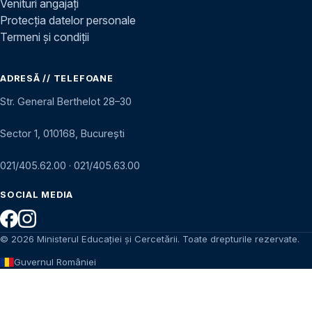
Venituri angajați
Protecția datelor personale
Termeni și condiții
ADRESĂ // TELEFOANE
Str. General Berthelot 28–30
Sector 1, 010168, București
021/405.62.00
·
021/405.63.00
SOCIAL MEDIA
© 2026 Ministerul Educației și Cercetării. Toate drepturile rezervate.
Guvernul României