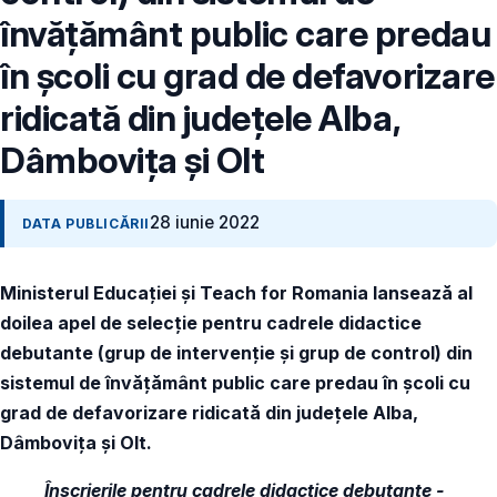
învățământ public care predau
în școli cu grad de defavorizare
ridicată din judeţele Alba,
Dâmbovița şi Olt
28 iunie 2022
DATA PUBLICĂRII
Ministerul Educației și Teach for Romania lansează al
doilea apel de selecție pentru cadrele didactice
debutante (grup de intervenție și grup de control) din
sistemul de învățământ public care predau în școli cu
grad de defavorizare ridicată din judeţele Alba,
Dâmbovița şi Olt.
Înscrierile pentru cadrele didactice debutante -